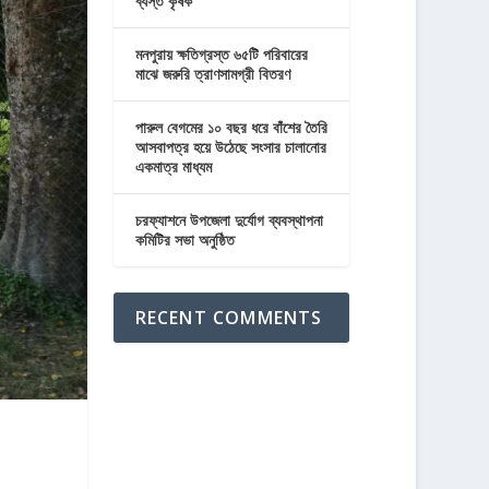
ব্যস্ত কৃষক
মনপুরায় ক্ষতিগ্রস্ত ৬৫টি পরিবারের
মাঝে জরুরি ত্রাণসামগ্রী বিতরণ
পারুল বেগমের ১০ বছর ধরে বাঁশের তৈরি
আসবাপত্র হয়ে উঠেছে সংসার চালানোর
একমাত্র মাধ্যম
চরফ্যাশনে উপজেলা দুর্যোগ ব্যবস্থাপনা
কমিটির সভা অনুষ্ঠিত
RECENT COMMENTS