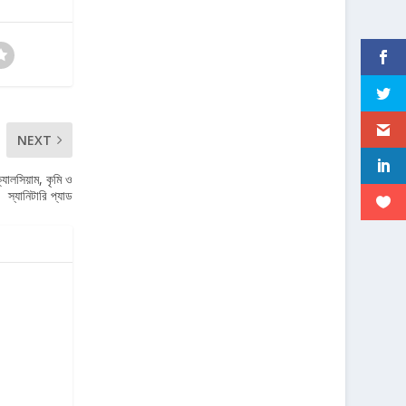
NEXT
্যালসিয়াম, কৃমি ও
স্যানিটারি প্যাড