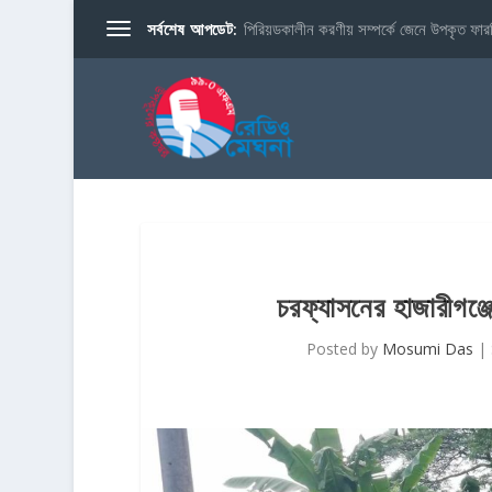
সর্বশেষ আপডেট:
পিরিয়ডকালীন করণীয় সম্পর্কে জেনে উপকৃত ফারব
চরফ্যাসনের হাজারীগঞ্জে
Posted by
Mosumi Das
|