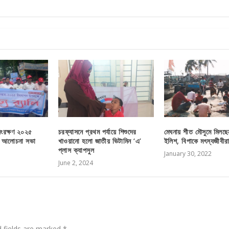
সংরক্ষণ ২০২৫
চরফ্যাসনে প্রথম পর্যায়ে শিশুদের
মেঘনায় শীত মৌসুমে মিলছে
বং আলোচনা সভা
খাওয়ানো হলো জাতীয় ভিটামিন ‘এ’
ইলিশ, বিপাকে মৎস্যজীবীর
প্লাস ক্যাপসুল
January 30, 2022
June 2, 2024
d fields are marked
*