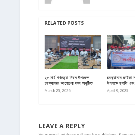
RELATED POSTS
২৫ মার্চ গণহত্যা দিবস উপলক্ষে
চরফ্যাসনে জাটকা 
চরফ্যাশনে আলোচনা সভা অনুষ্ঠিত
উপলক্ষে র‌্যালি এ
March 25, 2026
April 9, 2025
LEAVE A REPLY
Your email address will not be published.
Require