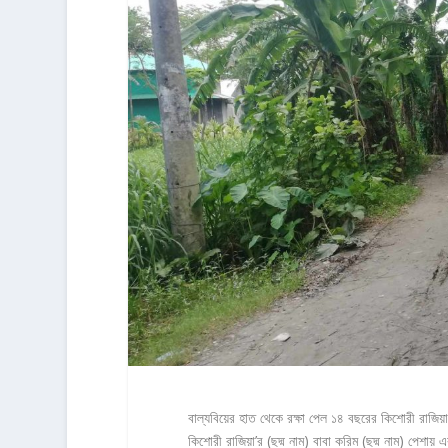
বাল্যবিয়ের হাত থেকে রক্ষা পেল ১৪ বছরের কিশোরী রাজিয়া 
কিশোরী রাজিয়া’র (ছদ্ম নাম) বাবা করিম (ছদ্ম নাম) পেশ