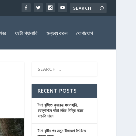
খবর
ফটো গ্যালারি
মন্তব্য করুন
যোগাযোগ
RECENT POSTS
টানা বৃষ্টিতে কৃষকের ফসলহানি,
চরফ্যাশনে কাঁচা মরিচ বিক্রি হচ্ছে
বাড়তি দামে
টানা বৃষ্টির পর নতুন বীজতলা তৈরিতে