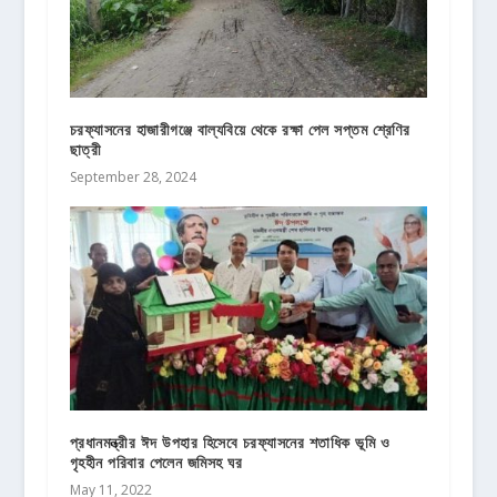
চরফ্যাসনের হাজারীগঞ্জে বাল্যবিয়ে থেকে রক্ষা পেল সপ্তম শ্রেণির
ছাত্রী
September 28, 2024
প্রধানমন্ত্রীর ঈদ উপহার হিসেবে চরফ্যাসনের শতাধিক ভূমি ও
গৃহহীন পরিবার পেলেন জমিসহ ঘর
May 11, 2022