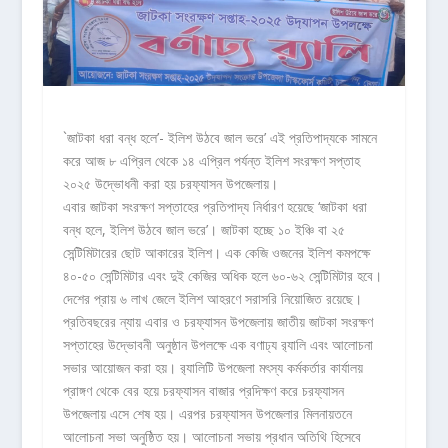
`জাটকা ধরা বন্ধ হলে’- ইলিশ উঠবে জাল ভরে’ এই প্রতিপাদ্যকে সামনে
করে আজ ৮ এপ্রিল থেকে ১৪ এপ্রিল পর্যন্ত ইলিশ সংরক্ষণ সপ্তাহ
২০২৫ উদ্ভোধনী করা হয় চরফ্যাসন উপজেলায়।
এবার জাটকা সংরক্ষণ সপ্তাহের প্রতিপাদ্য নির্ধারণ হয়েছে ‘জাটকা ধরা
বন্ধ হলে, ইলিশ উঠবে জাল ভরে’। জাটকা হচ্ছে ১০ ইঞ্চি বা ২৫
সেন্টিমিটারের ছোট আকারের ইলিশ। এক কেজি ওজনের ইলিশ কমপক্ষে
৪০-৫০ সেন্টিমিটার এবং দুই কেজির অধিক হলে ৬০-৬২ সেন্টিমিটার হবে।
দেশের প্রায় ৬ লাখ জেলে ইলিশ আহরণে সরাসরি নিয়োজিত রয়েছে।
প্রতিবছরের ন্যায় এবার ও চরফ্যাসন উপজেলায় জাতীয় জাটকা সংরক্ষণ
সপ্তাহের উদ্ভোবনী অনুষ্ঠান উপলক্ষে এক বণাঢ্য র‌্যালি এবং আলোচনা
সভার আয়োজন করা হয়। র‌্যালিটি উপজেলা মৎস্য কর্মকর্তার কার্যালয়
প্রাঙ্গণ থেকে বের হয়ে চরফ্যাসন বাজার প্রদিক্ষণ করে চরফ্যাসন
উপজেলায় এসে শেষ হয়। এরপর চরফ্যাসন উপজেলার মিলনায়তনে
আলোচনা সভা অনুষ্ঠিত হয়। আলোচনা সভায় প্রধান অতিথি হিসেবে