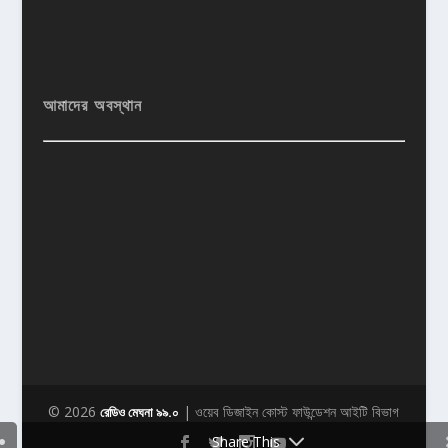
আমাদের অবস্থান
© 2026
| ওয়েব ডিজাইন কোস্ট ফাউন্ডেশন আইটি বিভাগ
রেডিও মেঘনা ৯৯.০
Share This