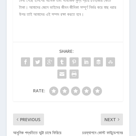
দেখা গেছে ইলিশের আর্থিক এবং সামাজিক মুল্য প্রায় ৫০হাজার কোটি
টাকা। আমাদের জেলে ভাইদের জীবন জীবিকা সম্পূর্ণ নির্ভর করে মাছ ধরার
উপর তাই আমাদের এই সম্পদ রক্ষা করতে হবে।
SHARE:
RATE:
PREVIOUS
NEXT
আধুনিক পদ্ধতিতে ভুট্টা চাষে ফিরিয়ে
চরফ্যাশনে কোস্ট ফাউন্ডেশনের