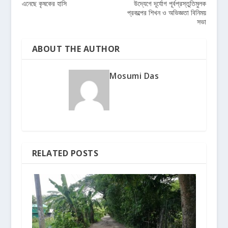
এনেছে কৃষকের হাসি
উদ্যেগে দূর্যোগ পূর্বপ্রস্তুতিমুলক
প্রকল্পের শিখন ও অভিজ্ঞতা বিনিময়
সভা
ABOUT THE AUTHOR
Mosumi Das
RELATED POSTS