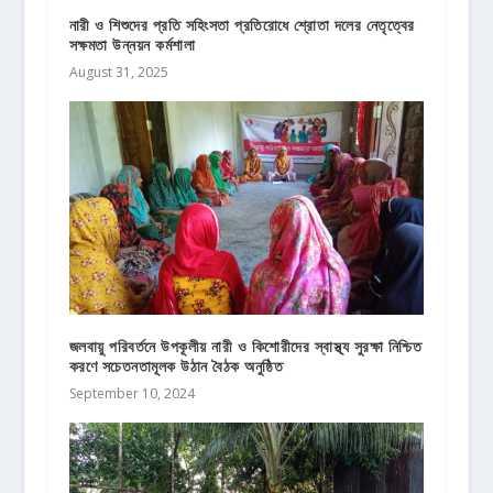
নারী ও শিশুদের প্রতি সহিংসতা প্রতিরোধে শ্রোতা দলের নেতৃত্বের
সক্ষমতা উন্নয়ন কর্মশালা
August 31, 2025
জলবায়ু পরিবর্তনে উপকূলীয় নারী ও কিশোরীদের স্বাস্থ্য সুরক্ষা নিশ্চিত
করণে সচেতনতামূলক উঠান বৈঠক অনুষ্ঠিত
September 10, 2024