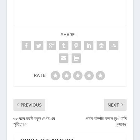
SHARE:
RATE:
PREVIOUS
NEXT
৬০ বছর বয়সী বকুল বেগম এর
শসার বাম্পার ফলনে মুখে হাসি
স্মৃতিচারণ
কৃষকের