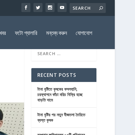
খবর
ফটো গ্যালারি
মন্তব্য করুন
যোগাযোগ
RECENT POSTS
টানা বৃষ্টিতে কৃষকের ফসলহানি,
চরফ্যাশনে কাঁচা মরিচ বিক্রি হচ্ছে
বাড়তি দামে
টানা বৃষ্টির পর নতুন বীজতলা তৈরিতে
ব্যস্ত কৃষক
মনপুরায় ক্ষতিগ্রস্ত ৬৫টি পরিবারের