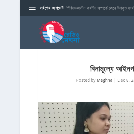
সর্বশেষ আপডেট:
পিরিয়ডকালীন করণীয় সম্পর্কে জেনে উপকৃত ফারব
বিনামূল্যে আইনগ
Posted by
Meghna
|
Dec 8, 