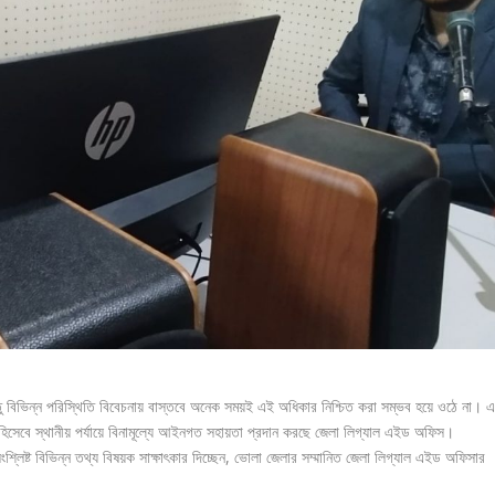
 বিভিন্ন পরিস্থিতি বিবেচনায় বাস্তবে অনেক সময়ই এই অধিকার নিশ্চিত করা সম্ভব হয়ে ওঠে না। 
সেবে স্থানীয় পর্যায়ে বিনামূল্যে আইনগত সহায়তা প্রদান করছে জেলা লিগ্যাল এইড অফিস।
শ্লিষ্ট বিভিন্ন তথ্য বিষয়ক সাক্ষাৎকার দিচ্ছেন, ভোলা জেলার সম্মানিত জেলা লিগ্যাল এইড অফিসার