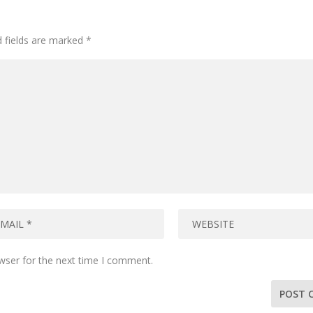
d fields are marked
*
wser for the next time I comment.