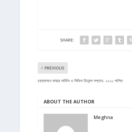
SHARE:
PREVIOUS
চরফ্যাসনে ফায়ার সার্ভিস ও সিভিল ডিফেন্স সপ্তাহ- ২০২১ পালিত
ABOUT THE AUTHOR
Meghna