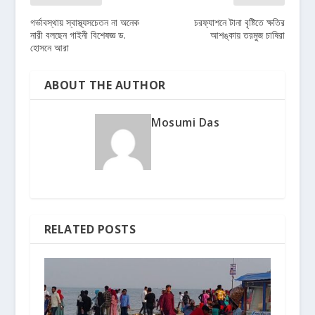
গর্ভাবস্থায় স্বাস্থ্যসচেতন না অনেক
চরফ্যাশনে টানা বৃষ্টিতে ক্ষতির
নারী বলছেন গাইনী বিশেষজ্ঞ ড.
আশঙ্কায় তরমুজ চাষিরা
হোসনে আরা
ABOUT THE AUTHOR
Mosumi Das
RELATED POSTS