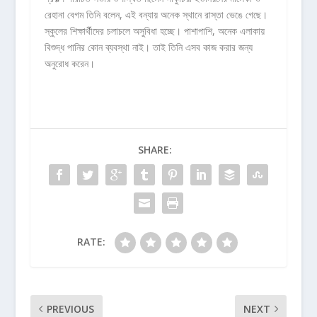
রেহানা বেগম তিনি বলেন, এই বন্যায় অনেক স্থানে রাস্তা ভেঙে গেছে।
স্কুলের শিক্ষার্থীদের চলাচলে অসুবিধা হচ্ছে। পাশাপাশি, অনেক এলাকায়
বিশুদ্ধ পানির কোন ব্যবস্থা নাই। তাই তিনি এসব কাজ করার জন্য
অনুরোধ করেন।
SHARE:
RATE:
PREVIOUS
NEXT