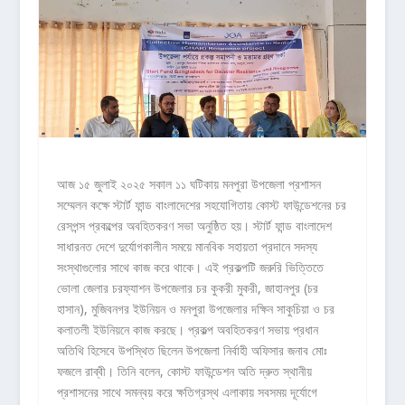
আজ ১৫ জুলাই ২০২৫ সকাল ১১ ঘটিকায় মনপুরা উপজেলা প্রশাসন
সম্মেলন কক্ষে স্টার্ট ফান্ড বাংলাদেশের সহযোগিতায় কোস্ট ফাউন্ডেশনের চর
রেসপন্স প্রকল্পের অবহিতকরণ সভা অনুষ্ঠিত হয়। স্টার্ট ফান্ড বাংলাদেশ
সাধারনত দেশে দুর্যোগকালীন সময়ে মানবিক সহায়তা প্রদানে সদস্য
সংস্থাগুলোর সাথে কাজ করে থাকে। এই প্রকল্পটি জরুরি ভিত্তিতে
ভোলা জেলার চরফ্যাশন উপজেলার চর কুকরী মুকরী, জাহানপুর (চর
হাসান), মুজিবনগর ইউনিয়ন ও মনপুরা উপজেলার দক্ষিন সাকুচিয়া ও চর
কলাতলী ইউনিয়নে কাজ করছে। প্রকল্প অবহিতকরণ সভায় প্রধান
অতিথি হিসেবে উপস্থিত ছিলেন উপজেলা নির্বাহী অফিসার জনাব মোঃ
ফজলে রাব্বী। তিনি বলেন, কোস্ট ফাউন্ডেশন অতি দ্রুত স্থানীয়
প্রশাসনের সাথে সমন্বয় করে ক্ষতিগ্রস্থ এলাকায় সবসময় দূর্যোগে