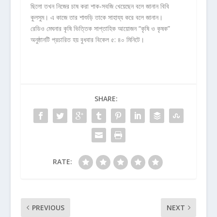
ছিলো তখন নিজের চাষ করা শাক-সবজি খেয়েছেন বলে জানান বিবি
কুলসুম। এ কাজে তার শাশুড়ি তাকে সাহায্য করে বলে জানান।
রেডিও মেঘনার কৃষি ভিত্তিক সাপ্তাহিক আয়োজন “কৃষি ও কৃষক”
অনুষ্ঠানটি প্রচারিত হয় বুধবার বিকেল ৫: ৪০ মিনিটে।
SHARE:
RATE:
PREVIOUS
NEXT