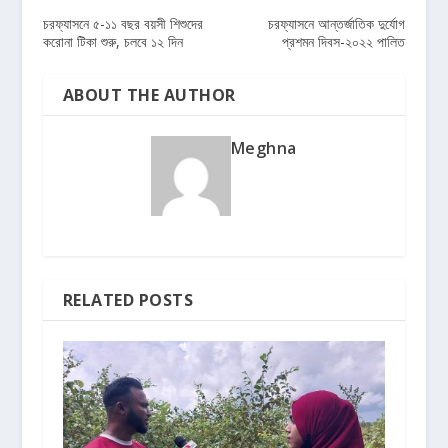
চরফ্যাসনে ৫-১১ বছর বয়সী শিশুদের
চরফ্যাসনে আন্তর্জাতিক দুর্যোগ
করোনা টিকা শুরু, চলবে ১২ দিন
প্রশমন দিবস-২০২২ পালিত
ABOUT THE AUTHOR
Meghna
RELATED POSTS