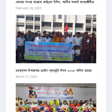
মেঘনায় পাওয়া যাচ্ছেনা কাঙ্খিত ইলিশ, আর্থিক সংকটে মৎস্যজীবীরা
February 18, 2023
চরফ্যাসন উপজেলায় দুর্যোগ প্রস্তুতি দিবস ২০২৫ পালিত হয়েছে
March 11, 2025