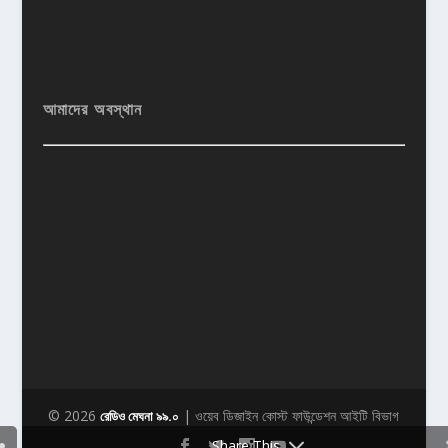
আমাদের অবস্থান
© 2026
| ওয়েব ডিজাইন কোস্ট ফাউন্ডেশন আইটি বিভাগ
রেডিও মেঘনা ৯৯.০
Share This