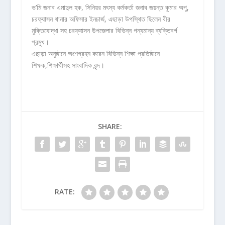
ভ’মি জনাব এমাদুল হক, সিনিয়র মৎস্য কর্মকর্তা জনাব জয়ন্ত কুমার অপু,
চরফ্যাসন থানার অফিসার ইনচার্জ, এছাড়া উপস্থিত ছিলেন বীর
মুক্তিযোদ্ধা সহ চরফ্যাসন উপজেলার বিভিন্ন গন্যমান্য ব্যক্তিবর্গ
প্রমুখ।
এছাড়া অনুষ্ঠানে অংশগ্রহন করেন বিভিন্ন শিক্ষা প্রতিষ্ঠানে
শিক্ষক,শিক্ষার্থীসহ সাংবাদিক বৃন্দ।
SHARE:
RATE: