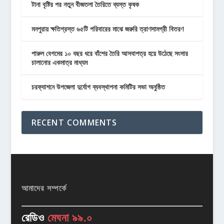
টানা বৃষ্টির পর নতুন বীজতলা তৈরিতে ব্যস্ত কৃষক
মনপুরায় ক্ষতিগ্রস্ত ৬৫টি পরিবারের মাঝে জরুরি ত্রাণসামগ্রী বিতরণ
পারুল বেগমের ১০ বছর ধরে বাঁশের তৈরি আসবাপত্র হয়ে উঠেছে সংসার
চালানোর একমাত্র মাধ্যম
চরফ্যাশনে উপজেলা দুর্যোগ ব্যবস্থাপনা কমিটির সভা অনুষ্ঠিত
RECENT COMMENTS
আমাদের সম্পর্কে
রেডিও
মেঘনা ৯৯.০