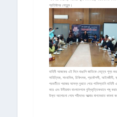
প্রতিষ্ঠানর নেতৃবৃন্দ।
বাহিনী আজকের এই দিনে বাঙালি জাতিকে নেতৃত্ব শূন্য করতে
সাহিত্যিক, সাংবাদিক, চিকিৎসক, প্রকৌশলী, আইনজীবী, ক্র
পরবর্তীতে পরাজয় আসন্ন বুঝতে পেরে পাকিস্তানি বাহিনী 
করে এবং উদীয়মান বাংলাদেশকে বুদ্ধিবৃত্তিকভাবে পঙ্গু করার
উক্ত আলোচনা শেষে শহীদদের আত্মার মাগফেরাত কামনা ক