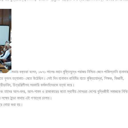
সভায় বক্তরা বলেন, ১৯৭১ সালের মহান মুক্তিযুদ্ধে পরাজয় নিশ্চিত জেনে পাকিস্তানি হানাদা
 নৃশংস হত্যাকা-ে মেতে উঠেছিল। সেই দিন হানাদান বাহিনীর হাতে মুক্তিযোদ্ধা, শিক্ষক, বিজ্ঞানী,
ীড়াবিদ, চিত্রশিল্পীসহ সরকারি কর্মকর্তাদেরকে হত্যা করে।
এবং তাদের আল-বদর, আল-শামস ও রাজাকারের মতো স্থানীয় দোসররা দেশের বুদ্ধিজীবী সমাজকে নিশ্চি
 লক্ষ্যে ঠান্ডা মাথায় এই গণহত্যা চালায়।
রে দোয়া করা হয়।