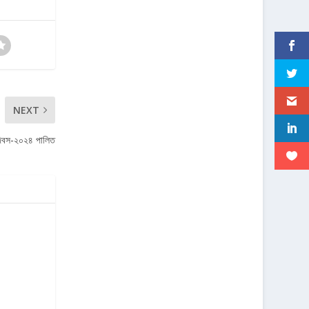
NEXT
দিবস-২০২৪ পালিত