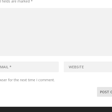
d fields are marked
*
wser for the next time I comment.