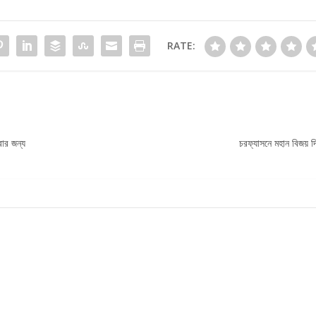
RATE:
ার জন্য
চরফ্যাসনে মহান বিজয় 