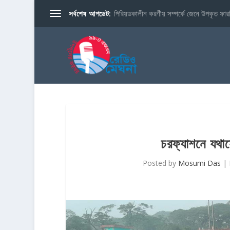
সর্বশেষ আপডেট:
পিরিয়ডকালীন করণীয় সম্পর্কে জেনে উপকৃত ফারব
চরফ্যাশনে যথাযো
Posted by
Mosumi Das
|