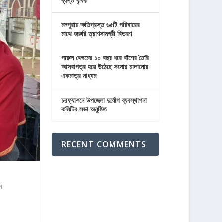
ব্যস্ত কৃষক
মনপুরায় ক্ষতিগ্রস্ত ৬৫টি পরিবারের
মাঝে জরুরি ত্রাণসামগ্রী বিতরণ
পারুল বেগমের ১০ বছর ধরে বাঁশের তৈরি
আসবাপত্র হয়ে উঠেছে সংসার চালানোর
একমাত্র মাধ্যম
চরফ্যাশনে উপজেলা দুর্যোগ ব্যবস্থাপনা
কমিটির সভা অনুষ্ঠিত
RECENT COMMENTS
ে