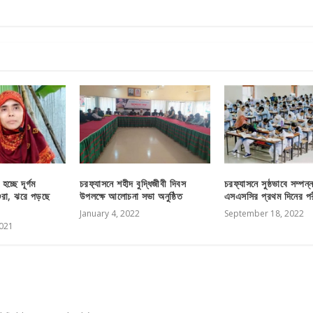
চ্ছে দূর্গম
চরফ‍্যাসনে শহীদ বুদ্ধিজীবী দিবস
চরফ্যাসনে সুষ্ঠভাবে সম্পন
শুরা, ঝরে পড়ছে
উপলক্ষে আলোচনা সভা অনুষ্ঠিত
এসএসসির প্রথম দিনের পরী
January 4, 2022
September 18, 2022
021