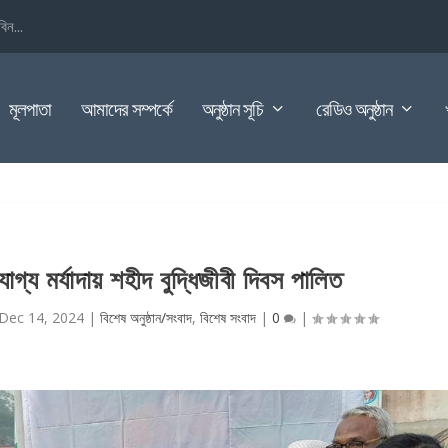
িন...
মূলপাতা
আমাদের সম্পর্কে
অনুষ্ঠান সূচি
রেডিও অনুষ্ঠান
গ্য মর্যাদায় শহীদ বুদ্ধিজীবী দিবস পালিত
Dec 14, 2024
|
বিশেষ অনুষ্ঠান/সংবাদ
,
বিশেষ সংবাদ
|
0
|