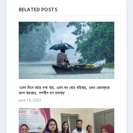
RELATED POSTS
‘এমন দিনে তারে বলা যায়, এমন ঘন ঘোর বরিষায়, এমন মেঘেম্বরে
বদল ঝরঝরে, তপহীন ঘন তমসায়’
June 18, 2023