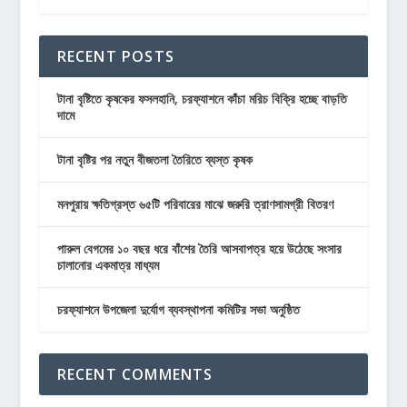
RECENT POSTS
টানা বৃষ্টিতে কৃষকের ফসলহানি, চরফ্যাশনে কাঁচা মরিচ বিক্রি হচ্ছে বাড়তি
দামে
টানা বৃষ্টির পর নতুন বীজতলা তৈরিতে ব্যস্ত কৃষক
মনপুরায় ক্ষতিগ্রস্ত ৬৫টি পরিবারের মাঝে জরুরি ত্রাণসামগ্রী বিতরণ
পারুল বেগমের ১০ বছর ধরে বাঁশের তৈরি আসবাপত্র হয়ে উঠেছে সংসার
চালানোর একমাত্র মাধ্যম
চরফ্যাশনে উপজেলা দুর্যোগ ব্যবস্থাপনা কমিটির সভা অনুষ্ঠিত
RECENT COMMENTS