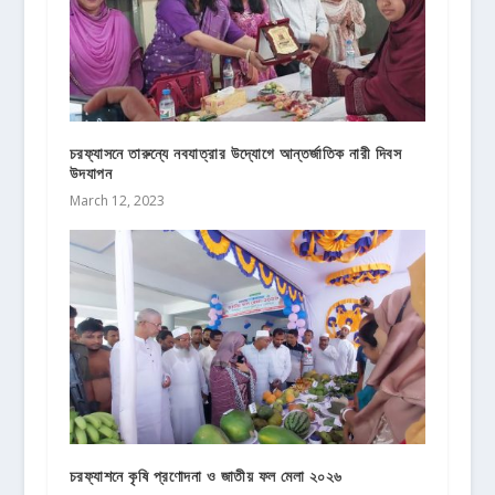
চরফ্যাসনে তারুন্যে নবযাত্রার উদ্যোগে আন্তর্জাতিক নারী দিবস
উদযাপন
March 12, 2023
চরফ্যাশনে কৃষি প্রণোদনা ও জাতীয় ফল মেলা ২০২৬