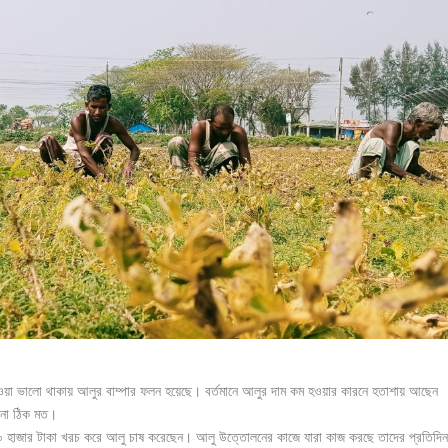
ওয়া ভালো থাকায় আলুর বাম্পার ফলন হয়েছে। বর্তমানে আলুর দাম কম হওয়ার কারনে হতাশায় আছেন
 না ঠিক মত।
 হাজার টাকা খরচ করে আলু চাষ করেছেন। আলু উত্তোলনের কাজে যারা কাজ করছে তাদের প্রতিদিন