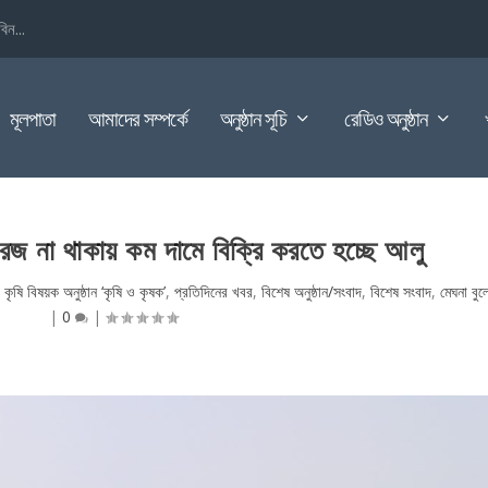
িন...
মূলপাতা
আমাদের সম্পর্কে
অনুষ্ঠান সূচি
রেডিও অনুষ্ঠান
রেজ না থাকায় কম দামে বিক্রি করতে হচ্ছে আলু
|
কৃষি বিষয়ক অনুষ্ঠান ‘কৃষি ও কৃষক’
,
প্রতিদিনের খবর
,
বিশেষ অনুষ্ঠান/সংবাদ
,
বিশেষ সংবাদ
,
মেঘনা বুল
|
0
|