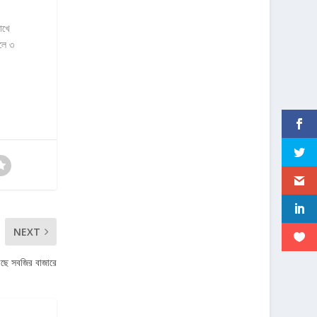
াখে
লে ৩
NEXT
েছে সবজির বাজারে