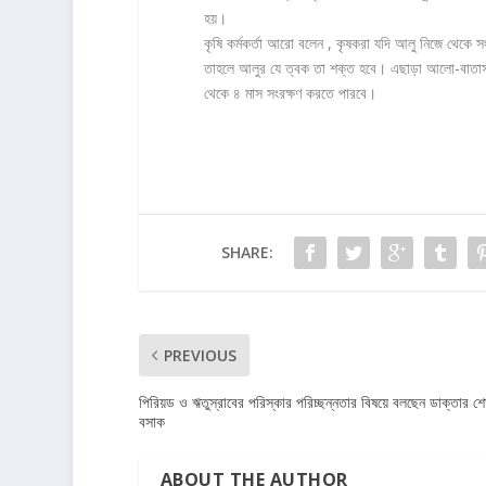
হয়।
কৃষি কর্মকর্তা আরো বলেন , কৃষকরা যদি আলু নিজে থেকে
তাহলে আলুর যে ত্বক তা শক্ত হবে। এছাড়া আলো-বাতাস চল
থেকে ৪ মাস সংরক্ষণ করতে পারবে।
SHARE:
PREVIOUS
পিরিয়ড ও ঋতুস্রাবের পরিস্কার পরিচ্ছন্নতার বিষয়ে বলছেন ডাক্তার শ
বসাক
ABOUT THE AUTHOR