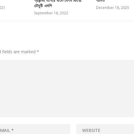
প্রজন্মই এগিয়ে যাবে-বেগম মতিয়া
পালিত
চৌধুরী এমপি
021
December 18, 2025
September 18, 2022
d fields are marked
*