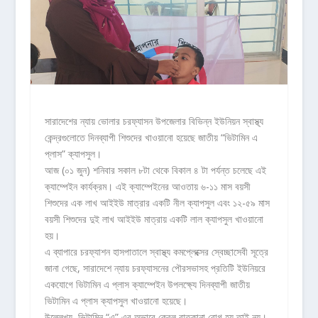
সারাদেশের ন্যায় ভোলার চরফ্যাসন উপজেলার বিভিন্ন ইউনিয়ন স্বাস্থ্য
কেন্দ্রগুলোতে দিনব্যাপী শিশুদের খাওয়ানো হয়েছে জাতীয় “ভিটামিন এ
প্লাস” ক্যাপসুল।
আজ (০১ জুন) শনিবার সকাল ৮টা থেকে বিকাল ৪ টা পর্যন্ত চলেছে এই
ক্যাম্পেইন কার্যক্রম। এই ক্যাম্পেইনের আওতায় ৬-১১ মাস বয়সী
শিশুদের এক লাখ আইইউ মাত্রার একটি নীল ক্যাপসুল এবং ১২-৫৯ মাস
বয়সী শিশুদের দুই লাখ আইইউ মাত্রায় একটি লাল ক্যাপসুল খাওয়ানো
হয়।
এ ব্যাপারে চরফ্যাশন হাসপাতালে স্বাস্থ্য কমপ্লেক্সের স্বেচ্ছাসেবী সূত্রে
জানা গেছে, সারাদেশে ন্যায় চরফ্যাসনের পৌরসভাসহ প্রতিটি ইউনিয়রে
একযোগে ভিটামিন এ প্লাস ক্যাম্পেইন উপলক্ষ্যে দিনব্যাপী জাতীয়
ভিটামিন এ প্লাস ক্যাপসুল খাওয়ানো হয়েছে।
উল্লেখ্য, ভিটামিন “এ” এর অভাবে কেবল রাতকানা রোগ হয় তাই নয়।