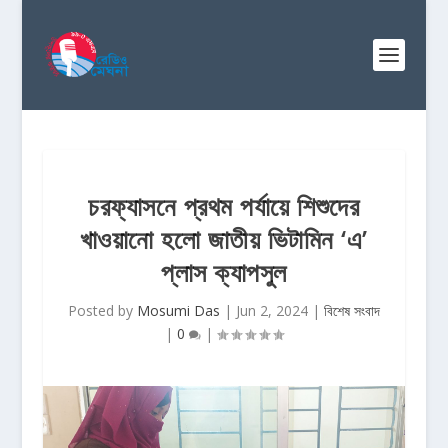
চরফ্যাসনে প্রথম পর্যায়ে শিশুদের
খাওয়ানো হলো জাতীয় ভিটামিন ‘এ’
প্লাস ক্যাপসুল
Posted by
Mosumi Das
|
Jun 2, 2024
|
বিশেষ সংবাদ
|
0
|