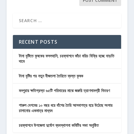
RECENT POSTS
টানা বৃষ্টিতে কৃষকের ফসলহানি, চরফ্যাশনে কাঁচা মরিচ বিক্রি হচ্ছে বাড়তি
দামে
টানা বৃষ্টির পর নতুন বীজতলা তৈরিতে ব্যস্ত কৃষক
মনপুরায় ক্ষতিগ্রস্ত ৬৫টি পরিবারের মাঝে জরুরি ত্রাণসামগ্রী বিতরণ
পারুল বেগমের ১০ বছর ধরে বাঁশের তৈরি আসবাপত্র হয়ে উঠেছে সংসার
চালানোর একমাত্র মাধ্যম
চরফ্যাশনে উপজেলা দুর্যোগ ব্যবস্থাপনা কমিটির সভা অনুষ্ঠিত