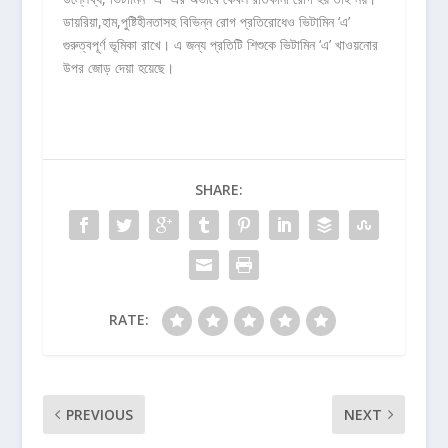
ডায়রিয়া,হাম,পুষ্টিহীনতাসহ বিভিন্ন রোগ প্রতিরোধেও ভিটামিন ‘এ’
গুরুত্বপূর্ণ ভূমিকা রাখে। এ জন্য প্রতিটি শিশুকে ভিটামিন ‘এ’ খাওয়নোর
উপর জোড় দেয়া হয়েছে।
SHARE:
RATE:
PREVIOUS
NEXT