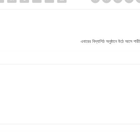
এবারের বিদ্যাপিঠ অনুষ্ঠানে উঠে আসে শারীর