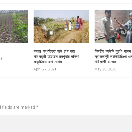
বস্তা পদ্ধতিতে লাউ চাষ করে
মিশরীয় ফাউমি মুরগি পালন
সাবলম্ভী হয়েছেন মনপুরার দক্ষিণ
স্বাভলম্বী লর্ডহার্ডিঞ্জের
23
সাকুচিয়ার রুমা বেগম
পরিক্ষার্থী রাসেল
April 27, 2021
May 28, 2025
d fields are marked
*