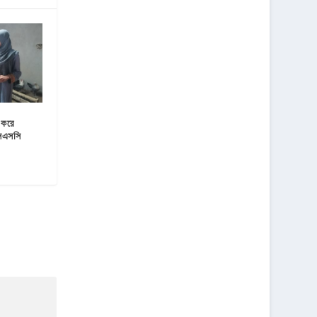
 করে
 এসএসসি