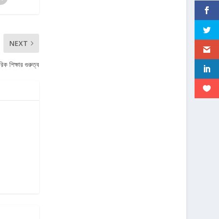
NEXT
িক শিক্ষার গুরুত্ব