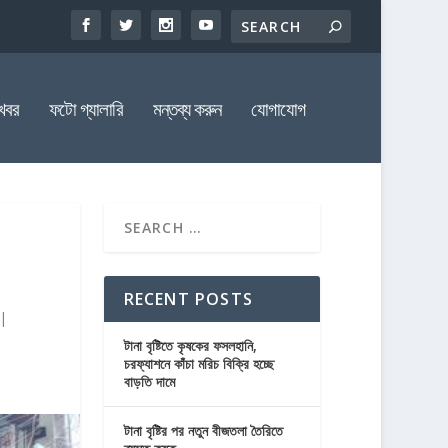
খবর
ফটো গ্যালারি
মন্তব্য করুন
যোগাযোগ
RECENT POSTS
|
টানা বৃষ্টিতে কৃষকের ফসলহানি,
চরফ্যাশনে কাঁচা মরিচ বিক্রি হচ্ছে
বাড়তি দামে
টানা বৃষ্টির পর নতুন বীজতলা তৈরিতে