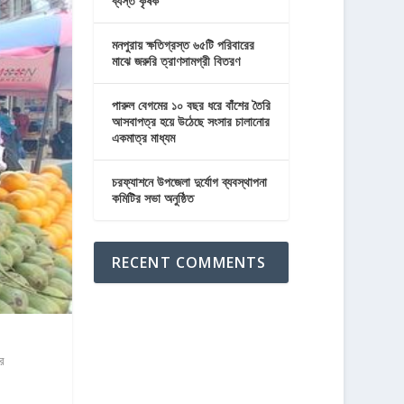
ব্যস্ত কৃষক
মনপুরায় ক্ষতিগ্রস্ত ৬৫টি পরিবারের
মাঝে জরুরি ত্রাণসামগ্রী বিতরণ
পারুল বেগমের ১০ বছর ধরে বাঁশের তৈরি
আসবাপত্র হয়ে উঠেছে সংসার চালানোর
একমাত্র মাধ্যম
চরফ্যাশনে উপজেলা দুর্যোগ ব্যবস্থাপনা
কমিটির সভা অনুষ্ঠিত
RECENT COMMENTS
র