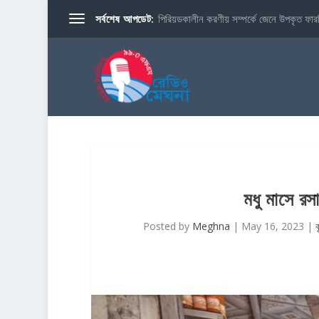
সর্বশেষ আপডেট:
পিরিয়ডকালীন করণীয় সম্পর্কে জেনে উপকৃত ফারব
মধু মাসে রস
Posted by
Meghna
|
May 16, 2023
|
ক