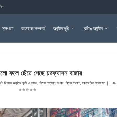
িন...
মূলপাতা
আমাদের সম্পর্কে
অনুষ্ঠান সূচি
রেডিও অনুষ্ঠান
ালো ফলে ছেঁয়ে গেছে চরফ্যাসন বাজার
ৃষি বিষয়ক অনুষ্ঠান ‘কৃষি ও কৃষক’
,
বিশেষ অনুষ্ঠান/সংবাদ
,
বিশেষ সংবাদ
,
সাপ্তাহিক আয়োজন
|
0