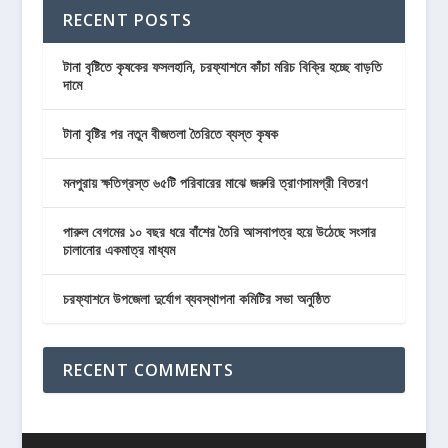
RECENT POSTS
টানা বৃষ্টিতে কৃষকের ফসলহানি, চরফ্যাশনে কাঁচা মরিচ বিক্রি হচ্ছে বাড়তি
দামে
টানা বৃষ্টির পর নতুন বীজতলা তৈরিতে ব্যস্ত কৃষক
মনপুরায় ক্ষতিগ্রস্ত ৬৫টি পরিবারের মাঝে জরুরি ত্রাণসামগ্রী বিতরণ
পারুল বেগমের ১০ বছর ধরে বাঁশের তৈরি আসবাপত্র হয়ে উঠেছে সংসার
চালানোর একমাত্র মাধ্যম
চরফ্যাশনে উপজেলা দুর্যোগ ব্যবস্থাপনা কমিটির সভা অনুষ্ঠিত
RECENT COMMENTS