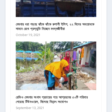
মেঘনায় ধরা পড়ছে ঝাঁকে ঝাঁকে রুপালী ইলিশ, ২২ দিনের অবরোধকে
সামনে রেখে প্রস্তুতি নিচ্ছেন মৎস্যজীবীরা
October 19, 2021
রেডিও মেঘনার সংবাদ প্রচারের পরে আশ্রয়নের ৫০টি পরিবার
পেয়েছে টিউবওয়েল, মিলেছে বিদ্যুৎ সংযোগও
September 13, 2021