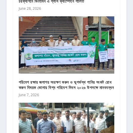
চরফ্যাশনে ভিটামিন এ প্লাস ক্যাম্পেইন পালিত
June 28, 2026
পরিবেশ রক্ষায় জলাশয় সংরক্ষণ করুন ও ভূগর্ভস্থ পানির সংকট রোধ
করুন বিষয়ক ভোলায় বিশ্ব পরিবেশ দিবস ২০২৬ উপলক্ষে মানববন্ধন
June 7, 2026