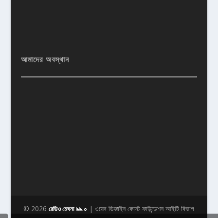
আমাদের অবস্থান
© 2026
| ওয়েব ডিজাইন কোস্ট ফাউন্ডেশন আইটি বিভাগ
রেডিও মেঘনা ৯৯.০