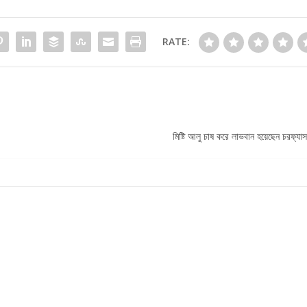
RATE:
মিষ্টি আলু চাষ করে লাভবান হয়েছেন চরফ্