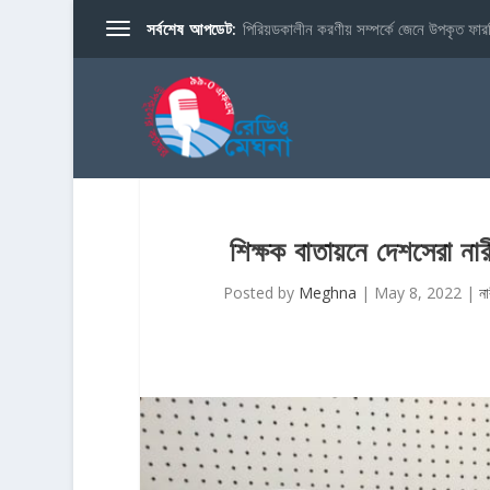
সর্বশেষ আপডেট:
পিরিয়ডকালীন করণীয় সম্পর্কে জেনে উপকৃত ফারব
শিক্ষক বাতায়নে দেশসেরা নার
Posted by
Meghna
|
May 8, 2022
|
না