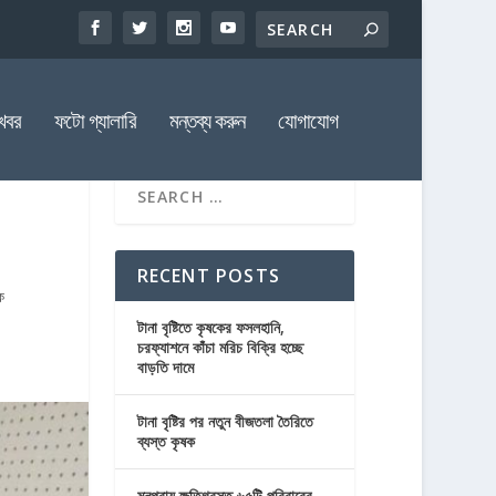
খবর
ফটো গ্যালারি
মন্তব্য করুন
যোগাযোগ
RECENT POSTS
ক
টানা বৃষ্টিতে কৃষকের ফসলহানি,
চরফ্যাশনে কাঁচা মরিচ বিক্রি হচ্ছে
বাড়তি দামে
টানা বৃষ্টির পর নতুন বীজতলা তৈরিতে
ব্যস্ত কৃষক
মনপুরায় ক্ষতিগ্রস্ত ৬৫টি পরিবারের