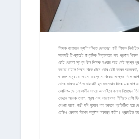
শিক্ষক বাতায়নে ক্যাটাগড়িতে দেশসেরা নারী শিক্ষক নির্বাচ
সরকারি টি-ব্যারেট মাধ্যমিক বিদ্যালয়ের সহ: প্রধান শ
ছোট থেকেই স্বপ্ন ছিল শিক্ষক হওয়ার আর সেই স্বপ্ন প
করতে চাইলে পিছন থেকে টেনে ধরার চেষ্টা করেন অনেকেই, 
থাকলে মানুষ যে কোনো অবস্থান থেকেও লক্ষ্যের দিকে এগি
থেকে সামনে এগিয়ে যাওয়াই হল সফলতার দিকে এক ধাপ এ
কোভিড-১৯ চলাকালীন সময়ে অনলাইনে ক্লাস নিয়েছেন তিনি
পেছনে অনেক ত্যাগ, শ্রম এবং ভালোবাসা মিশ্রিত চেষ্ট
দেওয়া হয়না, নারী যদি সুযোগ পায় তাহলে প্রতিষ্ঠিত হয়ে 
রেডিও মেঘনার বিশেষ অনুষ্ঠান “অদম্য নারী”। প্রচারিত হ