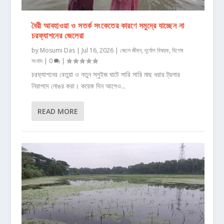
বৈরী আবহাওয়া ও সতর্ক সংকেতের কারণে সমুদ্রে যাচ্ছেন না
চরফ্যাশনের জেলেরা
by
Mosumi Das
|
Jul 16, 2026
|
জেলে জীবন
,
দূর্যোগ বিষয়ক
,
বিশেষ
সংবাদ
|
0
|
চরফ্যাশনের বেতুয়া ও নতুন স্লুইজ ঘাটে সারি সারি মাছ ধরার ট্রলার
নিরাপদে নোঙর করা। কয়েক দিন আগেও...
READ MORE