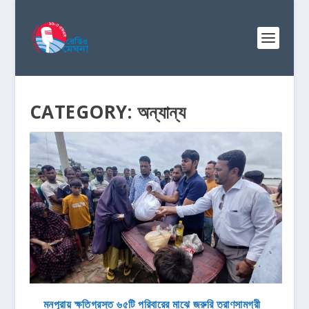
CATEGORY:
অন্যান্য
মনপুরায় ক্ষতিগ্রস্ত ৬৫টি পরিবারের মাঝে জরুরি ত্রাণসামগ্রী