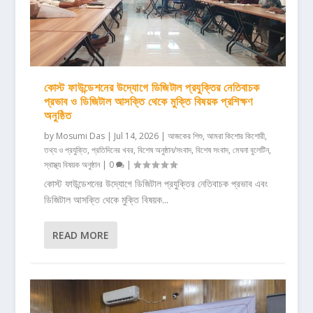
কোস্ট ফাউন্ডেশনের উদ্যোগে ডিজিটাল প্রযুক্তির নেতিবাচক
প্রভাব ও ডিজিটাল আসক্তি থেকে মুক্তি বিষয়ক প্রশিক্ষণ
অনুষ্ঠিত
by
Mosumi Das
|
Jul 14, 2026
|
আজকের শিশু
,
আমরা কিশোর কিশোরী
,
তথ্য ও প্রযুক্তি
,
প্রতিদিনের খবর
,
বিশেষ অনুষ্ঠান/সংবাদ
,
বিশেষ সংবাদ
,
মেঘনা বুলেটিন
,
স্বাস্থ্য বিষয়ক অনুষ্ঠান
|
0
|
কোস্ট ফাউন্ডেশনের উদ্যোগে ডিজিটাল প্রযুক্তির নেতিবাচক প্রভাব এবং
ডিজিটাল আসক্তি থেকে মুক্তি বিষয়ক...
READ MORE