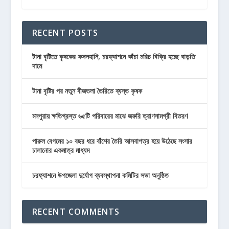
RECENT POSTS
টানা বৃষ্টিতে কৃষকের ফসলহানি, চরফ্যাশনে কাঁচা মরিচ বিক্রি হচ্ছে বাড়তি
দামে
টানা বৃষ্টির পর নতুন বীজতলা তৈরিতে ব্যস্ত কৃষক
মনপুরায় ক্ষতিগ্রস্ত ৬৫টি পরিবারের মাঝে জরুরি ত্রাণসামগ্রী বিতরণ
পারুল বেগমের ১০ বছর ধরে বাঁশের তৈরি আসবাপত্র হয়ে উঠেছে সংসার
চালানোর একমাত্র মাধ্যম
চরফ্যাশনে উপজেলা দুর্যোগ ব্যবস্থাপনা কমিটির সভা অনুষ্ঠিত
RECENT COMMENTS