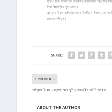
ছাড়াও তিনি বাক্তিগত পরিস্কার পরিচ্ছন্নতা নিয়ে কিশোরী
নিয়ে বিস্তারিত তুলে ধরেন।
এছাড়াও উক্ত কর্মশালায় আরো উপস্থিত ছিলেন, শ্রোতা 
মেঘনার কর্মী বৃন্দ।
SHARE:
PREVIOUS
কর্মস্থলে ফিরেছে চরফ্যাসন থানা পুলিশ, স্বাভাবিক আইনি কার্যক্রম
ABOUT THE AUTHOR