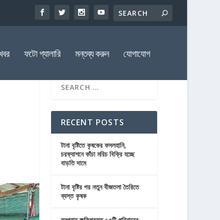
খবর
ফটো গ্যালারি
মন্তব্য করুন
যোগাযোগ
RECENT POSTS
টানা বৃষ্টিতে কৃষকের ফসলহানি,
চরফ্যাশনে কাঁচা মরিচ বিক্রি হচ্ছে
বাড়তি দামে
টানা বৃষ্টির পর নতুন বীজতলা তৈরিতে
ব্যস্ত কৃষক
মনপুরায় ক্ষতিগ্রস্ত ৬৫টি পরিবারের