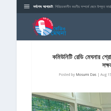
সর্বশেষ আপডেট:
পিরিয়ডকালীন করণীয় সম্পর্কে জেনে উপকৃত ফারব
কমিউনিটি রেডি মেঘনার শ্রো
সক্ষ
Posted by
Mosumi Das
|
Aug 15