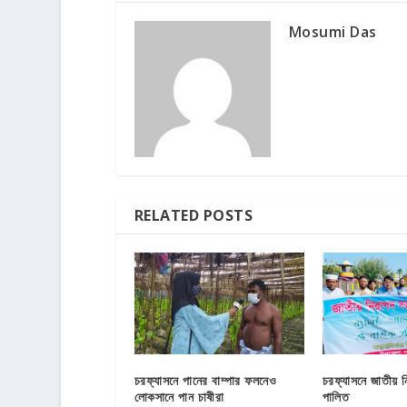
Mosumi Das
RELATED POSTS
চরফ্যাসনে পানের বাম্পার ফলনেও
চরফ্যাসনে জাতীয় 
লোকসানে পান চাষীরা
পালিত