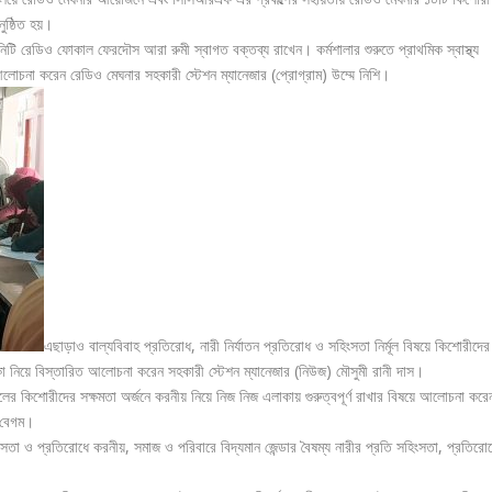
ুষ্ঠিত হয়।
িউনিটি রেডিও ফোকাল ফেরদৌস আরা রুমী স্বাগত বক্তব্য রাখেন। কর্মশালার শুরুতে প্রাথমিক স্বাস্থ্য
ে আলোচনা করেন রেডিও মেঘনার সহকারী স্টেশন ম্যানেজার (প্রোগ্রাম) উম্মে নিশি।
এছাড়াও বাল্যবিবাহ প্রতিরোধ, নারী নির্যাতন প্রতিরোধ ও সহিংসতা নির্মূল বিষয়ে কিশোরীদের
মিকা নিয়ে বিস্তারিত আলোচনা করেন সহকারী স্টেশন ম্যানেজার (নিউজ) মৌসুমী রানী দাস।
লের কিশোরীদের সক্ষমতা অর্জনে করনীয় নিয়ে নিজ নিজ এলাকায় গুরুত্বপূর্ণ রাখার বিষয়ে আলোচনা করে
 বেগম।
ংসতা ও প্রতিরোধে করনীয়, সমাজ ও পরিবারে বিদ্যমান জেন্ডার বৈষম্য নারীর প্রতি সহিংসতা, প্রতিরো