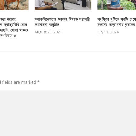
 করা হয়েছে
ভ্যাকসিনেশনের গুরুত্ব বিষয়ক সরাসরি
স্বস্তির বৃষ্টিতে সবজি চা
্বাস্থ্যবিধি মেনে
আলোচনা অনুষ্ঠান
ফলনের সম্ভাবনায় কৃষকের 
ুরহাট, খোলা থাকবে
August 23, 2021
July 11, 2024
গনপরিবহণও
d fields are marked
*