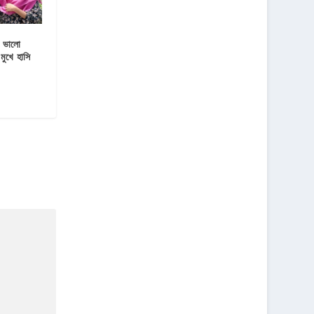
ষে ভালো
মুখে হাসি