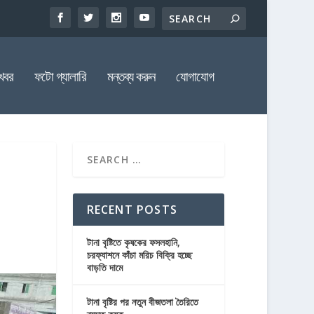
খবর
ফটো গ্যালারি
মন্তব্য করুন
যোগাযোগ
RECENT POSTS
টানা বৃষ্টিতে কৃষকের ফসলহানি,
চরফ্যাশনে কাঁচা মরিচ বিক্রি হচ্ছে
বাড়তি দামে
টানা বৃষ্টির পর নতুন বীজতলা তৈরিতে