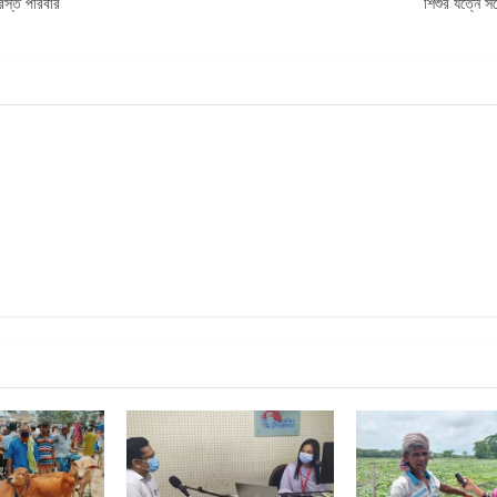
রস্ত পরিবার
শিশুর যত্নে স