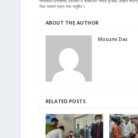
লালমোহন উপজেলার ইউনিয়ন ও কমিউনিটি পর্যায়ে ঘূণিঝড় রেমালে ক্ষতিগ্
নিয়ে পরামর্শ গ্রহন সভা অনুষ্ঠিত।
ABOUT THE AUTHOR
Mosumi Das
RELATED POSTS