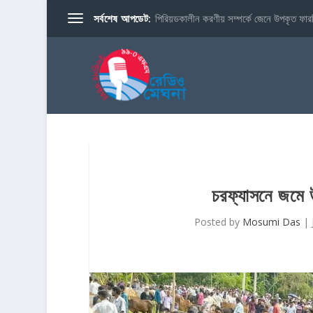
সর্বশেষ আপডেট:
পিরিয়ডকালীন করণীয় সম্পর্কে জেনে উপকৃত ফারব
চরফ্যাসনে জমে উঠ
Posted by
Mosumi Das
|