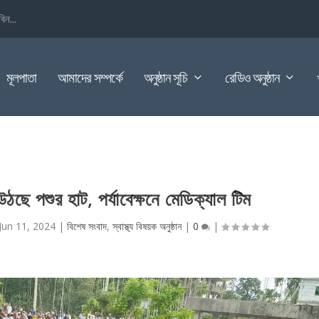
িন...
মূলপাতা
আমাদের সম্পর্কে
অনুষ্ঠান সূচি
রেডিও অনুষ্ঠান
ছে পশুর হাট, পর্যাবেক্ষনে মেডিক্যাল টিম
Jun 11, 2024
|
বিশেষ সংবাদ
,
স্বাস্থ্য বিষয়ক অনুষ্ঠান
|
0
|