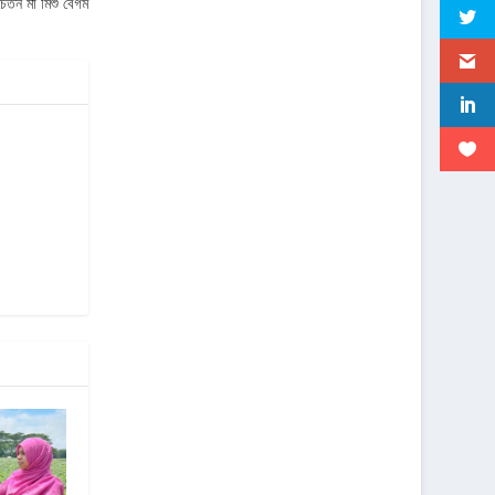
চেতন মা মিশু বেগম