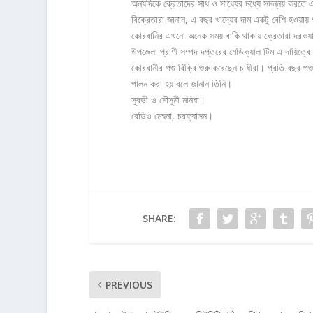
অন্যদিকে ক্রেতাদের সাধ ও সাধ্যের মধ্যে সমন্নয় করতে এ
বিক্রেতারা জানান, এ বছর খাদ্যের দাম একটু বেশি হওয়ায়
কোরবানির এখনো অনেক সময় বাকি থাকায় ক্রেতারা দরকষাক
উপজেলা প্রাণী সম্পদ দপ্তরের মেডিক্যাল টিম এ দায়িত্বে
কোরবানীর পশু বিক্রি শুরু করেছেন চাষীরা। প্রতি বছর পশু ক
পালন করা হয় বলে জানান তিনি।
সুরভী ও মৌসুমী মনিষা।
রেডিও মেঘনা, চরফ্যাসন।
SHARE:
PREVIOUS