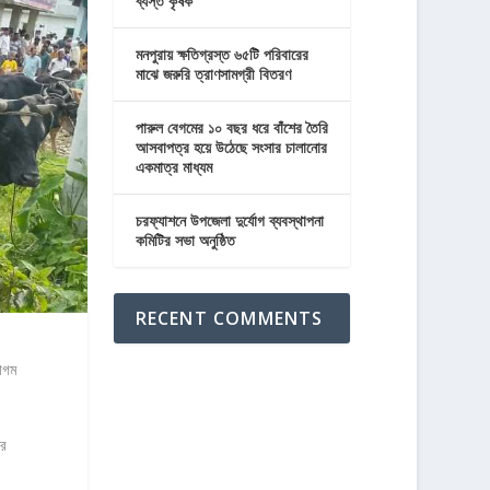
ব্যস্ত কৃষক
মনপুরায় ক্ষতিগ্রস্ত ৬৫টি পরিবারের
মাঝে জরুরি ত্রাণসামগ্রী বিতরণ
পারুল বেগমের ১০ বছর ধরে বাঁশের তৈরি
আসবাপত্র হয়ে উঠেছে সংসার চালানোর
একমাত্র মাধ্যম
চরফ্যাশনে উপজেলা দুর্যোগ ব্যবস্থাপনা
কমিটির সভা অনুষ্ঠিত
RECENT COMMENTS
াগম
ার