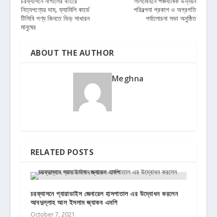
চরফ্যাসনে নাগালের বাইরে
লালমোহনে পঞ্চবার্ষিক উন্নয়ন
নিত্যপণ্যের দাম, ফ্যামিলি কার্ডে
পরিবল্পনা প্রকাশ ও অগ্রগতি
টিসিবি পণ্য কিনতে ভিড় সাধারন
পর্যালোচনা সভা অনুষ্ঠিত
মানুষের
ABOUT THE AUTHOR
Meghna
RELATED POSTS
চরফ্যাসনে প্যারাডাইস জেনারেল হাসপাতাল এর উদ্বোধন করলেন
আবদুল্লাহ আল ইসলাম জ্যাকব এমপি
October 7, 2021