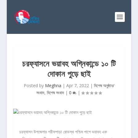
চরফ্যাসনে ভয়াবহ অগ্নিকান্ডে ১০ টি
দোকান পুড়ে ছাই
Posted by
Meghna
|
Apr 7, 2022
|
বিশেষ অনুষ্ঠান/
সংবাদ
,
বিশেষ সংবাদ
|
0
|
চরফ্যাসন উপজেলার শরীফপাড়া রোডস্থ পশ্চিম পাশে ভয়াবহ এক