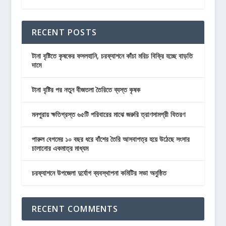
RECENT POSTS
টানা বৃষ্টিতে কৃষকের ফসলহানি, চরফ্যাশনে কাঁচা মরিচ বিক্রি হচ্ছে বাড়তি
দামে
টানা বৃষ্টির পর নতুন বীজতলা তৈরিতে ব্যস্ত কৃষক
মনপুরায় ক্ষতিগ্রস্ত ৬৫টি পরিবারের মাঝে জরুরি ত্রাণসামগ্রী বিতরণ
পারুল বেগমের ১০ বছর ধরে বাঁশের তৈরি আসবাপত্র হয়ে উঠেছে সংসার
চালানোর একমাত্র মাধ্যম
চরফ্যাশনে উপজেলা দুর্যোগ ব্যবস্থাপনা কমিটির সভা অনুষ্ঠিত
RECENT COMMENTS