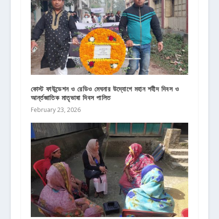
কোস্ট ফাউন্ডেশন ও রেডিও মেঘনার উদ্যোগে মহান শহীদ দিবস ও
আর্ন্তজাতিক মাতৃভাষা দিবস পালিত
February 23, 2026