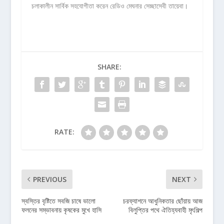
চলাকালীন সার্বিক সহযোগীতা করেন রেডিও মেঘনার সেচ্ছাসেবী তায়েবা।
SHARE:
RATE:
PREVIOUS
NEXT
স্বস্তির বৃষ্টিতে সবজি চাষে ভালো
চরফ্যাশনে আধুনিকতার ছোঁয়ায় আজ
ফলনের সম্ভাবনায় কৃষকের মুখে হাসি
বিলুপ্তির পথে ঐতিহ্যবাহী মৃৎশিল্প