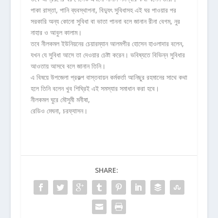
পাকা রাস্তা, পানি ব্যবস্থাপনা, বিদ্যুৎ সুবিধাসহ এই ঘর পাওয়ার পর
সরকারি অন্য কোনো সুবিধা বা ভাতা পাননা বলে জানান রীনা বেগম, নুর
নাহার ও আবুল কালাম।
তবে নীলকমল ইউনিয়নের চেয়ারম্যান আলমগীর হোসেন হাওলাদার বলেন,
যখন যে সুবিধা আসে তা দেওয়ার চেষ্টা করেন। ভবিষ্যতে বিভিন্ন সুবিধার
আওতায় আসবে বলে জানান তিনি।
এ বিষয়ে উপজেলা প্রকল্প বাস্তবায়ন কর্মকর্তা আনিছুর রহমানের সাথে কথা
হলে তিনি বলেন খুব শিঘ্রিই এই সমস্যার সমাধান করা হবে।
নীলকমল ঘুরে মৌসুমী মনীষা,
রেডিও মেঘনা, চরফ্যাসন।
SHARE: