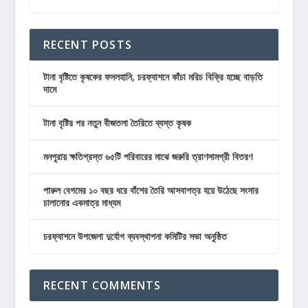
RECENT POSTS
টানা বৃষ্টিতে কৃষকের ফসলহানি, চরফ্যাশনে কাঁচা মরিচ বিক্রি হচ্ছে বাড়তি
দামে
টানা বৃষ্টির পর নতুন বীজতলা তৈরিতে ব্যস্ত কৃষক
মনপুরায় ক্ষতিগ্রস্ত ৬৫টি পরিবারের মাঝে জরুরি ত্রাণসামগ্রী বিতরণ
পারুল বেগমের ১০ বছর ধরে বাঁশের তৈরি আসবাপত্র হয়ে উঠেছে সংসার
চালানোর একমাত্র মাধ্যম
চরফ্যাশনে উপজেলা দুর্যোগ ব্যবস্থাপনা কমিটির সভা অনুষ্ঠিত
RECENT COMMENTS