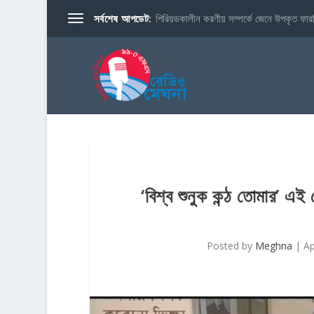
সর্বশেষ আপডেট:
পিরিয়ডকালীন করণীয় সম্পর্কে জেনে উপকৃত ফারব
‘বিশ্ব শুনুক কন্ঠ তোমার’ এই 
Posted by
Meghna
|
Ap