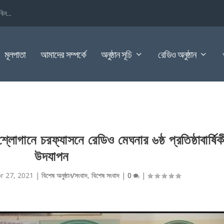
িন...
মূলপাতা
আমাদের সম্পর্কে
অনুষ্ঠান সূচি
রেডিও অনুষ্ঠান
শ্লোগানে চরফ্যাসনে রেডিও মেঘনার ৬ষ্ঠ প্রতিষ্ঠাবার্ষিক
উদযাপন
r 27, 2021
|
বিশেষ অনুষ্ঠান/সংবাদ
,
বিশেষ সংবাদ
|
0
|