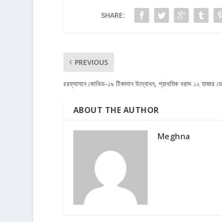
SHARE:
PREVIOUS
চরফ্যাসনে কোভিড-১৯ টিকাদান উদ্বোধন, প্রাথমিক বরাদ্দ ১২ হাজার 
ABOUT THE AUTHOR
Meghna