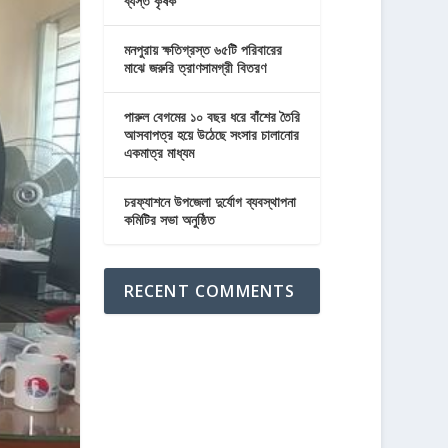
ব্যস্ত কৃষক
মনপুরায় ক্ষতিগ্রস্ত ৬৫টি পরিবারের
মাঝে জরুরি ত্রাণসামগ্রী বিতরণ
পারুল বেগমের ১০ বছর ধরে বাঁশের তৈরি
আসবাপত্র হয়ে উঠেছে সংসার চালানোর
একমাত্র মাধ্যম
চরফ্যাশনে উপজেলা দুর্যোগ ব্যবস্থাপনা
কমিটির সভা অনুষ্ঠিত
RECENT COMMENTS