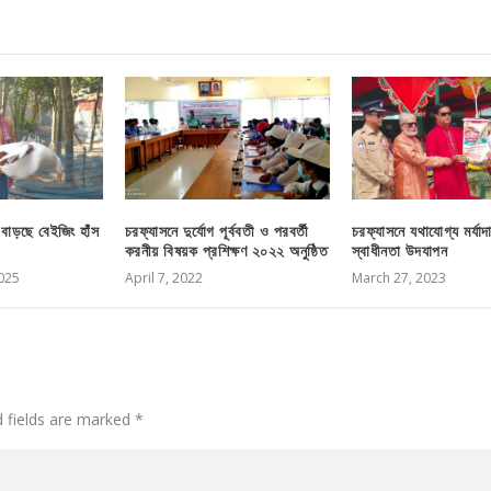
 বাড়ছে বেইজিং হাঁস
চরফ্যাসনে দুর্যোগ পূর্ববতী ও পরবর্তী
চরফ্যাসনে যথাযোগ্য মর্যাদ
করনীয় বিষয়ক প্রশিক্ষণ ২০২২ অনুষ্ঠিত
স্বাধীনতা উদযাপন
025
April 7, 2022
March 27, 2023
d fields are marked
*