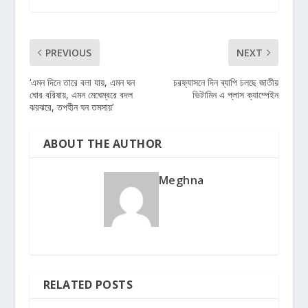
PREVIOUS
NEXT
‘এমন দিনে তারে বলা যায়, এমন ঘন
চরফ্যাসনে দিন ব্যাপি চলছে জাতীয়
ঘোর বরিষায়, এমন মেঘেম্বরে বদল
ভিটামিন এ প্লাস ক্যাম্পেইন
ঝরঝরে, তপহীন ঘন তমসায়’
ABOUT THE AUTHOR
Meghna
RELATED POSTS