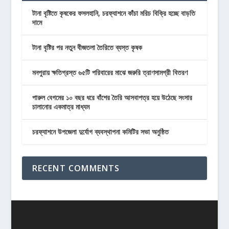
টানা বৃষ্টিতে কৃষকের ফসলহানি, চরফ্যাশনে কাঁচা মরিচ বিক্রি হচ্ছে বাড়তি
দামে
টানা বৃষ্টির পর নতুন বীজতলা তৈরিতে ব্যস্ত কৃষক
মনপুরায় ক্ষতিগ্রস্ত ৬৫টি পরিবারের মাঝে জরুরি ত্রাণসামগ্রী বিতরণ
পারুল বেগমের ১০ বছর ধরে বাঁশের তৈরি আসবাপত্র হয়ে উঠেছে সংসার
চালানোর একমাত্র মাধ্যম
চরফ্যাশনে উপজেলা দুর্যোগ ব্যবস্থাপনা কমিটির সভা অনুষ্ঠিত
RECENT COMMENTS