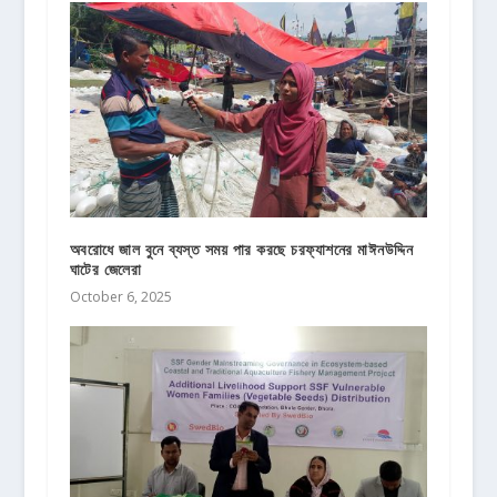
অবরোধে জাল বুনে ব্যস্ত সময় পার করছে চরফ্যাশনের মাঈনউদ্দিন
ঘাটের জেলেরা
October 6, 2025