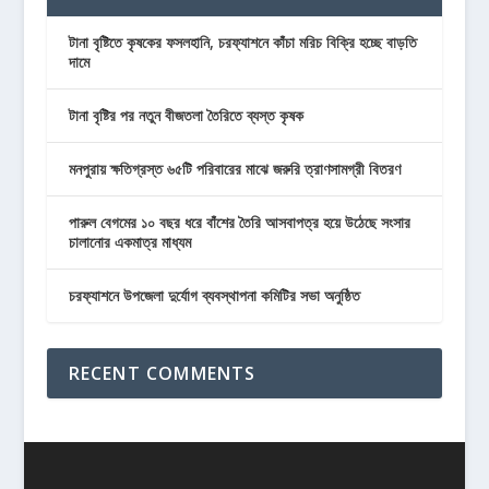
টানা বৃষ্টিতে কৃষকের ফসলহানি, চরফ্যাশনে কাঁচা মরিচ বিক্রি হচ্ছে বাড়তি
দামে
টানা বৃষ্টির পর নতুন বীজতলা তৈরিতে ব্যস্ত কৃষক
মনপুরায় ক্ষতিগ্রস্ত ৬৫টি পরিবারের মাঝে জরুরি ত্রাণসামগ্রী বিতরণ
পারুল বেগমের ১০ বছর ধরে বাঁশের তৈরি আসবাপত্র হয়ে উঠেছে সংসার
চালানোর একমাত্র মাধ্যম
চরফ্যাশনে উপজেলা দুর্যোগ ব্যবস্থাপনা কমিটির সভা অনুষ্ঠিত
RECENT COMMENTS