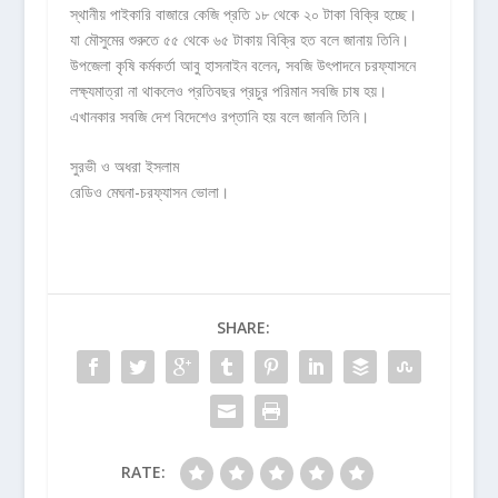
স্থানীয় পাইকারি বাজারে কেজি প্রতি ১৮ থেকে ২০ টাকা বিক্রি হচ্ছে।
যা মৌসুমের শুরুতে ৫৫ থেকে ৬৫ টাকায় বিক্রি হত বলে জানায় তিনি।
উপজেলা কৃষি কর্মকর্তা আবু হাসনাইন বলেন, সবজি উৎপাদনে চরফ্যাসনে
লক্ষ্যমাত্রা না থাকলেও প্রতিবছর প্রচুর পরিমান সবজি চাষ হয়।
এখানকার সবজি দেশ বিদেশেও রপ্তানি হয় বলে জাননি তিনি।
সুরভী ও অধরা ইসলাম
রেডিও মেঘনা-চরফ্যাসন ভোলা।
SHARE:
RATE: