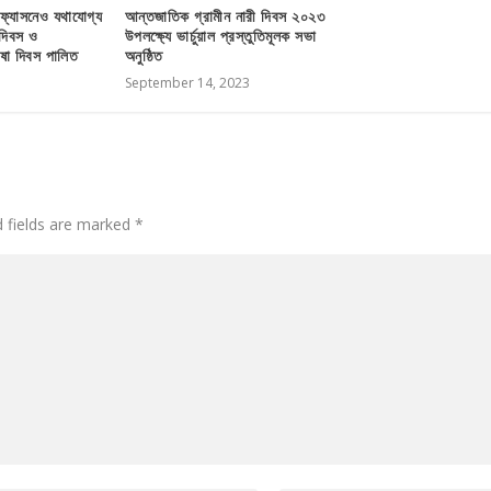
রফ্যাসনেও যথাযোগ্য
আন্তজাতিক গ্রামীন নারী দিবস ২০২৩
 দিবস ও
উপলক্ষ্যে ভার্চুয়াল প্রস্তুতিমূলক সভা
াষা দিবস পালিত
অনুষ্ঠিত
September 14, 2023
d fields are marked
*