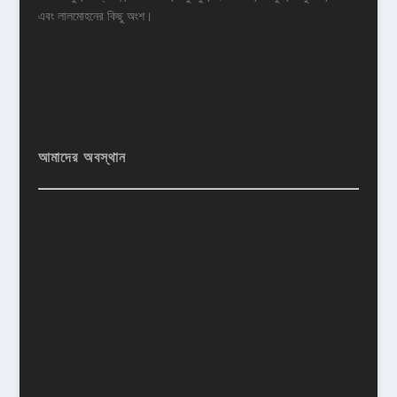
এবং লালমোহনের কিছু অংশ।
আমাদের অবস্থান