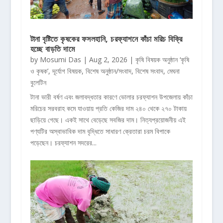
টানা বৃষ্টিতে কৃষকের ফসলহানি, চরফ্যাশনে কাঁচা মরিচ বিক্রি
হচ্ছে বাড়তি দামে
by
Mosumi Das
|
Aug 2, 2026
|
কৃষি বিষয়ক অনুষ্ঠান ‘কৃষি
ও কৃষক’
,
দূর্যোগ বিষয়ক
,
বিশেষ অনুষ্ঠান/সংবাদ
,
বিশেষ সংবাদ
,
মেঘনা
বুলেটিন
টানা ভারী বর্ষণ এবং জলাবদ্ধতার কারণে ভোলার চরফ্যাশন উপজেলায় কাঁচা
মরিচের সরবরাহ কমে যাওয়ায় প্রতি কেজির দাম ২৪০ থেকে ২৭০ টাকায়
ছাড়িয়ে গেছে। একই সাথে বেড়েছে সবজির দাম। নিত্যপ্রয়োজনীয় এই
পণ্যটির অস্বাভাবিক দাম বৃদ্ধিতে সাধারণ ক্রেতারা চরম বিপাকে
পড়েছেন। চরফ্যাশন সদরের...