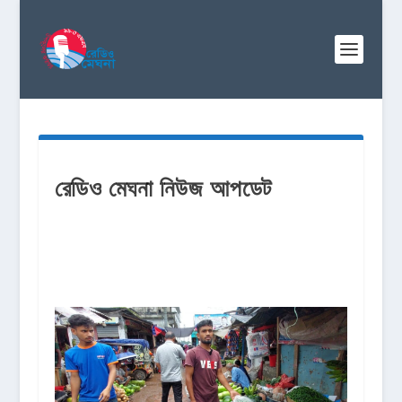
রেডিও মেঘনা নিউজ আপডেট