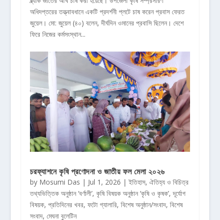
ব্ল্যাক জাতের আখ চাষ করা হয়েছে। উপজেলা কৃষি সম্প্রসারণ
অধিদপ্তরের তত্ত্বাবধানে একটি প্রদর্শনী প্লটে চাষ করেন প্রবাস ফেরত
জুয়েল। মো: জুয়েল (৪০) বলেন, দীর্ঘদিন ওমানের প্রবাসি ছিলেন। দেশে
ফিরে নিজের কর্মসংস্থান...
চরফ্যাশনে কৃষি প্রণোদনা ও জাতীয় ফল মেলা ২০২৬
by
Mosumi Das
|
Jul 1, 2026
|
ইতিহাস, ঐতিহ্য ও বিচিত্র
তথ্যভিত্তিক অনুষ্ঠান ‘বর্ণালী’
,
কৃষি বিষয়ক অনুষ্ঠান ‘কৃষি ও কৃষক’
,
দূর্যোগ
বিষয়ক
,
প্রতিদিনের খবর
,
ফটো গ্যালারি
,
বিশেষ অনুষ্ঠান/সংবাদ
,
বিশেষ
সংবাদ
,
মেঘনা বুলেটিন