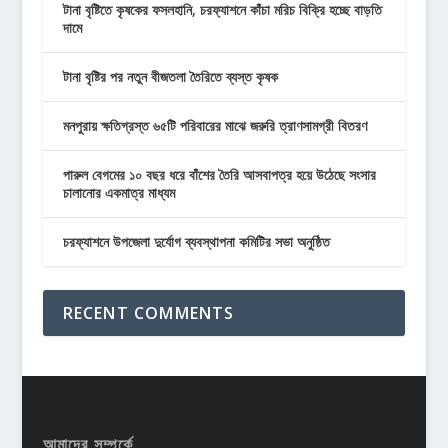
টানা বৃষ্টিতে কৃষকের ফসলহানি, চরফ্যাশনে কাঁচা মরিচ বিক্রি হচ্ছে বাড়তি
দামে
টানা বৃষ্টির পর নতুন বীজতলা তৈরিতে ব্যস্ত কৃষক
মনপুরায় ক্ষতিগ্রস্ত ৬৫টি পরিবারের মাঝে জরুরি ত্রাণসামগ্রী বিতরণ
পারুল বেগমের ১০ বছর ধরে বাঁশের তৈরি আসবাপত্র হয়ে উঠেছে সংসার
চালানোর একমাত্র মাধ্যম
চরফ্যাশনে উপজেলা দুর্যোগ ব্যবস্থাপনা কমিটির সভা অনুষ্ঠিত
RECENT COMMENTS
আমাদের সম্পর্কে