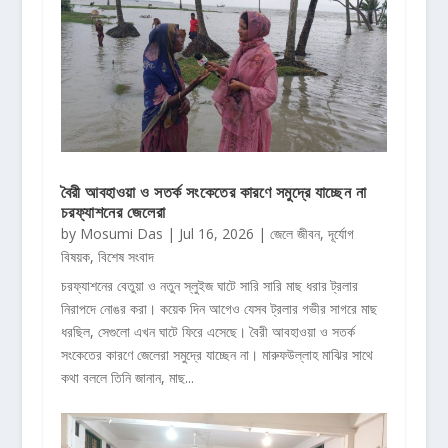
বৈরী আবহাওয়া ও সতর্ক সংকেতের কারণে সমুদ্রে যাচ্ছেন না
চরফ্যাশনের জেলেরা
by
Mosumi Das
|
Jul 16, 2026
|
জেলে জীবন
,
দূর্যোগ
বিষয়ক
,
বিশেষ সংবাদ
চরফ্যাশনের বেতুয়া ও নতুন স্লুইজ ঘাটে সারি সারি মাছ ধরার ট্রলার
নিরাপদে নোঙর করা। কয়েক দিন আগেও যেসব ট্রলার গভীর সাগরে মাছ
ধরছিল, সেগুলো এখন ঘাটে ফিরে এসেছে। বৈরী আবহাওয়া ও সতর্ক
সংকেতের কারণে জেলেরা সমুদ্রে যাচ্ছেন না। মারুফউল্লাহ মাঝির সাথে
কথা বললে তিনি জানান, মাছ...