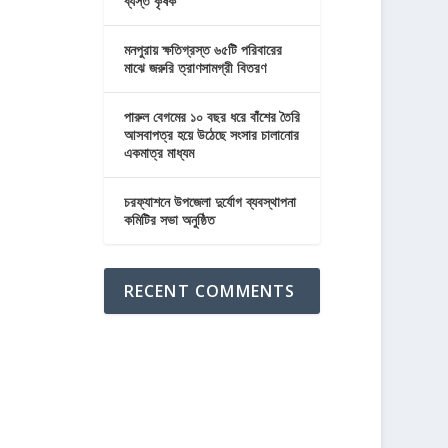
ব্যস্ত কৃষক
মনপুরায় ক্ষতিগ্রস্ত ৬৫টি পরিবারের
মাঝে জরুরি ত্রাণসামগ্রী বিতরণ
পারুল বেগমের ১০ বছর ধরে বাঁশের তৈরি
আসবাপত্র হয়ে উঠেছে সংসার চালানোর
একমাত্র মাধ্যম
চরফ্যাশনে উপজেলা দুর্যোগ ব্যবস্থাপনা
কমিটির সভা অনুষ্ঠিত
RECENT COMMENTS