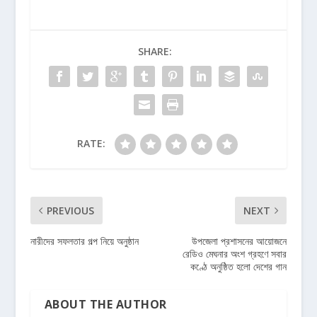
SHARE:
RATE:
PREVIOUS
NEXT
নারীদের সফলতার গল্প নিয়ে অনুষ্ঠান
উপজেলা প্রশাসনের আয়োজনে
রেডিও মেঘনার অংশ গ্রহণে সবার
কণ্ঠে অনুষ্ঠিত হলো দেশের গান
ABOUT THE AUTHOR