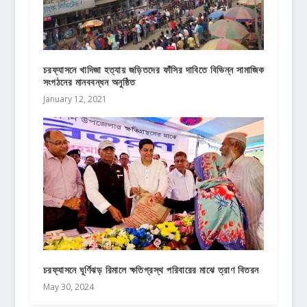
চরফ্যাসনে খাদিজা হত্যায় জড়িতদের ফাঁসির দাবিতে বিভিন্ন সামাজিক
সংগঠনের মানববন্ধন অনুষ্ঠিত
January 12, 2021
চরফ্যাসনে ঘূর্ণিঝড় রিমালে ক্ষতিগ্রস্থ পরিবারের মাঝে ত্রাণ বিতরন
May 30, 2024