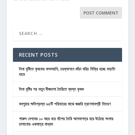
RECENT POSTS
টানা বৃষ্টিতে কৃষকের ফসলহানি, চরফ্যাশনে কাঁচা মরিচ বিক্রি হচ্ছে বাড়তি
দামে
টানা বৃষ্টির পর নতুন বীজতলা তৈরিতে ব্যস্ত কৃষক
মনপুরায় ক্ষতিগ্রস্ত ৬৫টি পরিবারের মাঝে জরুরি ত্রাণসামগ্রী বিতরণ
পারুল বেগমের ১০ বছর ধরে বাঁশের তৈরি আসবাপত্র হয়ে উঠেছে সংসার
চালানোর একমাত্র মাধ্যম