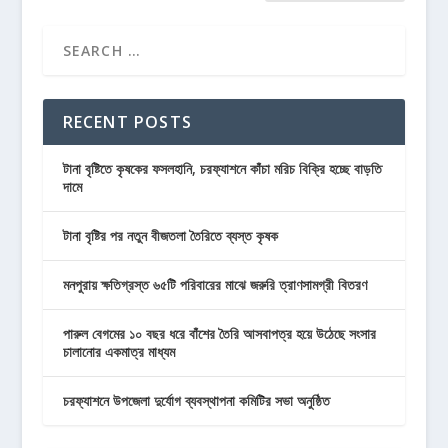
RECENT POSTS
টানা বৃষ্টিতে কৃষকের ফসলহানি, চরফ্যাশনে কাঁচা মরিচ বিক্রি হচ্ছে বাড়তি
দামে
টানা বৃষ্টির পর নতুন বীজতলা তৈরিতে ব্যস্ত কৃষক
মনপুরায় ক্ষতিগ্রস্ত ৬৫টি পরিবারের মাঝে জরুরি ত্রাণসামগ্রী বিতরণ
পারুল বেগমের ১০ বছর ধরে বাঁশের তৈরি আসবাপত্র হয়ে উঠেছে সংসার
চালানোর একমাত্র মাধ্যম
চরফ্যাশনে উপজেলা দুর্যোগ ব্যবস্থাপনা কমিটির সভা অনুষ্ঠিত