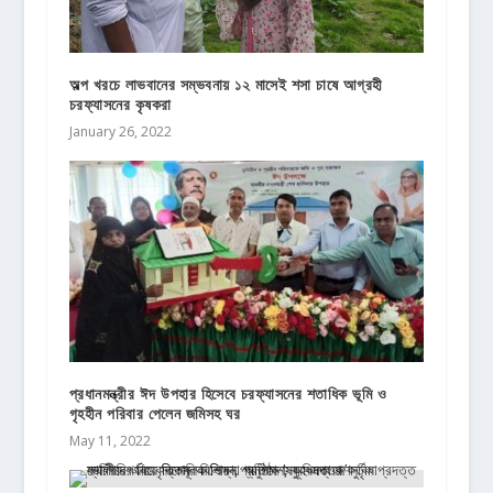
অল্প খরচে লাভবানের সম্ভবনায় ১২ মাসেই শসা চাষে আগ্রহী
চরফ্যাসনের কৃষকরা
January 26, 2022
প্রধানমন্ত্রীর ঈদ উপহার হিসেবে চরফ্যাসনের শতাধিক ভূমি ও
গৃহহীন পরিবার পেলেন জমিসহ ঘর
May 11, 2022