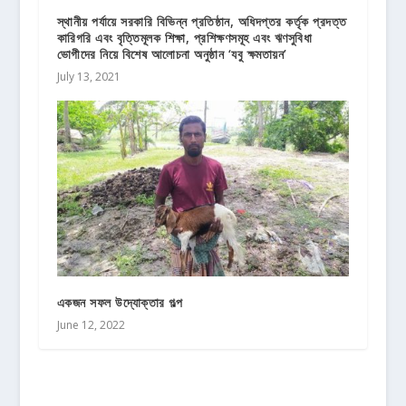
স্থানীয় পর্যায়ে সরকারি বিভিন্ন প্রতিষ্ঠান, অধিদপ্তর কর্তৃক প্রদত্ত
কারিগরি এবং বৃত্তিমূলক শিক্ষা, প্রশিক্ষণসমূহ এবং ঋণসুবিধা
ভোগীদের নিয়ে বিশেষ আলোচনা অনুষ্ঠান ‘যবু ক্ষমতায়ন’
July 13, 2021
একজন সফল উদ্যোক্তার গল্প
June 12, 2022