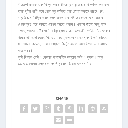
বীজতলা রয়েছে এবং বিক্রি করার উদ্দেশ্যে বাড়তি চারা উৎপাদন করেছেন
তারা বৃষ্টির পানি কমে গেলে মূল জমিতে চারা রোপন করতে পারবে এবং
বাড়তি চারা বিক্রি করার ফলে যাদের চারা নষ্ট হয়ে গেছে তারা বাজার
থেকে ক্রয় করে জমিতে রোপন করতে পারবে। এছাড়া ধানের কিছু জাত
রয়েছে যেগুলো বৃষ্টির পানি সহিঞ্চু হওয়ায় চারা কয়েকদিন পানির নিচে থাকার
পরেও নষ্ট হয়না যেমন: ব্রি ৫২। চরফ্যাসনের অনেক কৃষকই এই জাতের
ধান আবাদ করেছেন। যার মাধ্যমে কিছুটা হলেও ফসল উৎপাদনে সহায়তা
হতে পারে।
কৃষি বিষয়ক রেডিও মেঘনার সাপ্তাহিক অনুষ্ঠান ‘কৃষি ও কৃষক’। শুনুন
৯৯.০ এফএমএ সপ্তাহের প্রতি বুধবার বিকেল ০৫:০০ টায়।
SHARE: