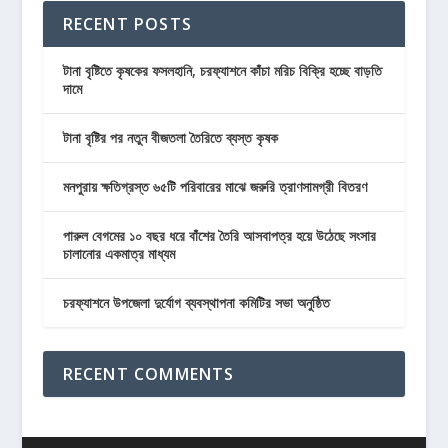
RECENT POSTS
টানা বৃষ্টিতে কৃষকের ফসলহানি, চরফ্যাশনে কাঁচা মরিচ বিক্রি হচ্ছে বাড়তি
দামে
টানা বৃষ্টির পর নতুন বীজতলা তৈরিতে ব্যস্ত কৃষক
মনপুরায় ক্ষতিগ্রস্ত ৬৫টি পরিবারের মাঝে জরুরি ত্রাণসামগ্রী বিতরণ
পারুল বেগমের ১০ বছর ধরে বাঁশের তৈরি আসবাপত্র হয়ে উঠেছে সংসার
চালানোর একমাত্র মাধ্যম
চরফ্যাশনে উপজেলা দুর্যোগ ব্যবস্থাপনা কমিটির সভা অনুষ্ঠিত
RECENT COMMENTS