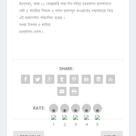
উল্লেখ্য, আজ ২০ ফেব্রুয়ারি সারা দিন পর্যন্ত চরফ্যাসন হাসপাতালে
মোট ৫ শতাদিক শিশুকে এ প্লাস ক্যাপসুল খাওয়ানোর লক্ষ্যমাত্রা নিয়ে
এই ক্যাম্পেইন পরিচালিত হয়েছে।
অধরা ইসলাম ও ফারিহা
চরফ্যাসন-ভোলা।
SHARE:
RATE: