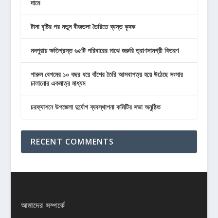
দামে
টানা বৃষ্টির পর নতুন বীজতলা তৈরিতে ব্যস্ত কৃষক
মনপুরায় ক্ষতিগ্রস্ত ৬৫টি পরিবারের মাঝে জরুরি ত্রাণসামগ্রী বিতরণ
পারুল বেগমের ১০ বছর ধরে বাঁশের তৈরি আসবাপত্র হয়ে উঠেছে সংসার
চালানোর একমাত্র মাধ্যম
চরফ্যাশনে উপজেলা দুর্যোগ ব্যবস্থাপনা কমিটির সভা অনুষ্ঠিত
RECENT COMMENTS
আমাদের সম্পর্কে