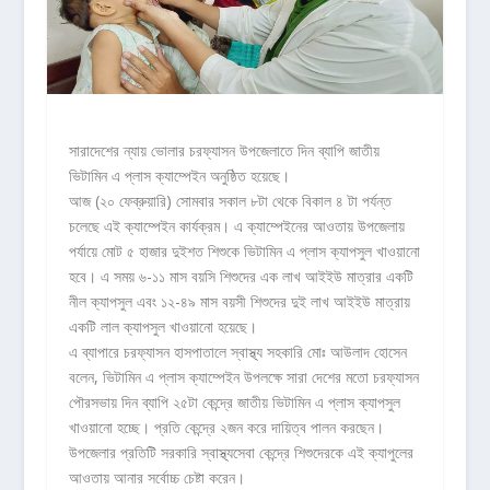
সারাদেশের ন্যায় ভোলার চরফ্যাসন উপজেলাতে দিন ব্যাপি জাতীয়
ভিটামিন এ প্লাস ক্যাম্পেইন অনুষ্ঠিত হয়েছে।
আজ (২০ ফেব্রুয়ারি) সোমবার সকাল ৮টা থেকে বিকাল ৪ টা পর্যন্ত
চলেছে এই ক্যাম্পেইন কার্যক্রম। এ ক্যাম্পেইনের আওতায় উপজেলায়
পর্যায়ে মোট ৫ হাজার দুইশত শিশুকে ভিটামিন এ প্লাস ক্যাপসুল খাওয়ানো
হবে। এ সময় ৬-১১ মাস বয়সি শিশুদের এক লাখ আইইউ মাত্রার একটি
নীল ক্যাপসুল এবং ১২-৪৯ মাস বয়সী শিশুদের দুই লাখ আইইউ মাত্রায়
একটি লাল ক্যাপসুল খাওয়ানো হয়েছে।
এ ব্যাপারে চরফ্যাসন হাসপাতালে স্বাস্থ্য সহকারি মোঃ আউলাদ হোসেন
বলেন, ভিটামিন এ প্লাস ক্যাম্পেইন উপলক্ষে সারা দেশের মতো চরফ্যাসন
পৌরসভায় দিন ব্যাপি ২৫টা কেন্দ্রে জাতীয় ভিটামিন এ প্লাস ক্যাপসুল
খাওয়ানো হচ্ছে। প্রতি কেন্দ্রে ২জন করে দায়িত্ব পালন করছেন।
উপজেলার প্রতিটি সরকারি স্বাস্থ্যসেবা কেন্দ্রে শিশুদেরকে এই ক্যাপুলের
আওতায় আনার সর্বোচ্চ চেষ্টা করেন।