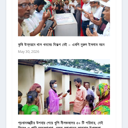
কৃষি উন্নয়নে খাল খননের বিকল্প নেই – এমপি নুরুল ইসলাম নয়ন
May 30, 2026
প্রধানমন্ত্রীর উপহার পেয়ে খুশি নীলকমলের ৫০ টি পরিবার, নেই
বিদ্যুৎ ও পানি ব্যবস্থাপনা, দ্রুত সমাধানের আশ্বাস উপজেলা