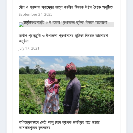
যৌন ও প্রজনন স্বাস্থ্যের যত্নে করনীয় বিষয়ক উঠান বৈঠক অনুষ্ঠিত
September 24, 2025
দুর্যোগ প্রস্তুতি ও উপজেলা প্রশাসনের ভূমিকা বিষয়ক আলোচনা
অনুষ্ঠান
July 17, 2021
বাণিজ্যেকভাবে মেটে আলু চাষে ব্যাপক জনপ্রিয় হয়ে উঠছে
আসলামপুরের কৃষকদের