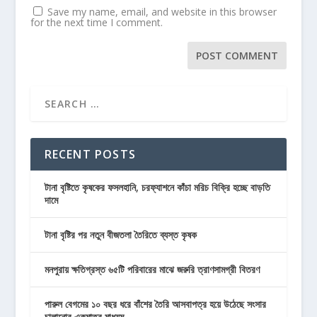
Save my name, email, and website in this browser
for the next time I comment.
RECENT POSTS
টানা বৃষ্টিতে কৃষকের ফসলহানি, চরফ্যাশনে কাঁচা মরিচ বিক্রি হচ্ছে বাড়তি
দামে
টানা বৃষ্টির পর নতুন বীজতলা তৈরিতে ব্যস্ত কৃষক
মনপুরায় ক্ষতিগ্রস্ত ৬৫টি পরিবারের মাঝে জরুরি ত্রাণসামগ্রী বিতরণ
পারুল বেগমের ১০ বছর ধরে বাঁশের তৈরি আসবাপত্র হয়ে উঠেছে সংসার
চালানোর একমাত্র মাধ্যম