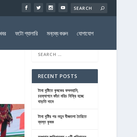
খবর
ফটো গ্যালারি
মন্তব্য করুন
যোগাযোগ
RECENT POSTS
টানা বৃষ্টিতে কৃষকের ফসলহানি,
চরফ্যাশনে কাঁচা মরিচ বিক্রি হচ্ছে
বাড়তি দামে
টানা বৃষ্টির পর নতুন বীজতলা তৈরিতে
ব্যস্ত কৃষক
মনপুরায় ক্ষতিগ্রস্ত ৬৫টি পরিবারের