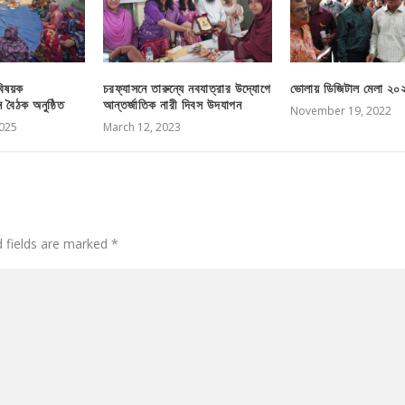
বিষয়ক
চরফ্যাসনে তারুন্যে নবযাত্রার উদ্যোগে
ভোলায় ডিজিটাল মেলা ২০
বৈঠক অনুষ্ঠিত
আন্তর্জাতিক নারী দিবস উদযাপন
November 19, 2022
025
March 12, 2023
d fields are marked
*