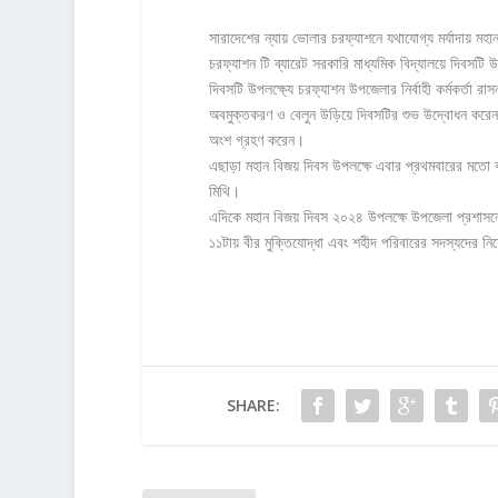
সারাদেশের ন্যায় ভোলার চরফ্যাশনে যথাযোগ্য মর্যাদায় 
চরফ্যাশন টি ব্যারেট সরকারি মাধ্যমিক বিদ্যালয়ে দিবসটি
দিবসটি উপলক্ষ্যে চরফ্যাশন উপজেলার নির্বাহী কর্মকর্তা 
অবমুক্তকরণ ও বেলুন উড়িয়ে দিবসটির শুভ উদ্বোধন করেন।
অংশ গ্রহণ করেন।
এছাড়া মহান বিজয় দিবস উপলক্ষে এবার প্রথমবারের মতো বসছে
মিথি।
এদিকে মহান বিজয় দিবস ২০২৪ উপলক্ষে উপজেলা প্রশাসনের
১১টায় বীর মুক্তিযোদ্ধা এবং শহীদ পরিবারের সদস্যদের
SHARE: