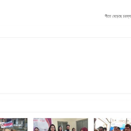
শীতে বেড়েছে চরফ্যা