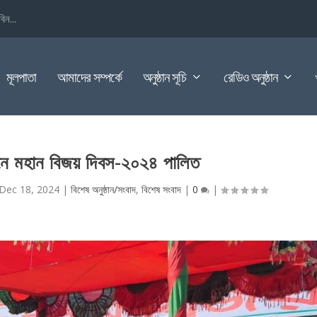
িন...
মূলপাতা
আমাদের সম্পর্কে
অনুষ্ঠান সূচি
রেডিও অনুষ্ঠান
নে মহান বিজয় দিবস-২০২৪ পালিত
Dec 18, 2024
|
বিশেষ অনুষ্ঠান/সংবাদ
,
বিশেষ সংবাদ
|
0
|