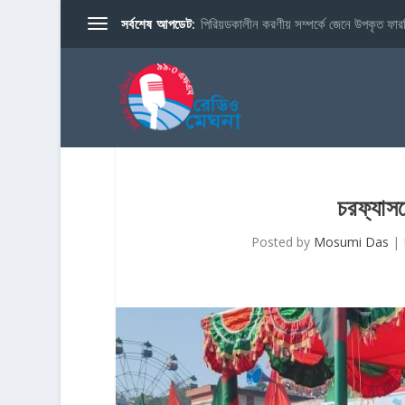
সর্বশেষ আপডেট:
পিরিয়ডকালীন করণীয় সম্পর্কে জেনে উপকৃত ফারব
চরফ্যাস
Posted by
Mosumi Das
|