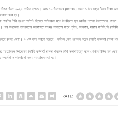
মহান বিজয় দিবস ২০২৪ পালিত হয়েছে। আজ ১৬ ডিসেম্বর (মঙ্গলবার) সকাল ৯ টায় মহান বিজয় দিবস উপল
 উদযাপন করা হয়।
রাসনা শারমিন মিথি প্রধান অতিথি হিসেবে অভিবাধন মঞ্চে উপস্থিত হয়ে জাতীয় পতাকা উত্তোলন, পায়রা
 পরে উপজেলা প্রশাসনের আয়োজনে সশস্ত্র সালামের সাথে পুলিশ, আনসার, ফায়ার সার্ভিস,বিএনসিসি
 ‘বিজয় মেলা’। ৭-৮টি স্টল বসানো হয়েছে। সর্বশেষ মেলা প্রদর্শন করেন নির্বাহী কর্মকর্তা রাসনা শা
 আয়োজনে উপজেলার নির্বাহী কর্মকর্তা রাসনা শারমিন মিথি সভাপতিত্বে ব্রজ গোপাল টাউন হলে বেলা
 নিয়ে সবংর্ধনা ও আলোচনা সভার আয়োজন করা হয়।
RATE: