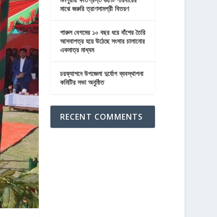
মাঝে জরুরি ত্রাণসামগ্রী বিতরণ
পারুল বেগমের ১০ বছর ধরে বাঁশের তৈরি
আসবাপত্র হয়ে উঠেছে সংসার চালানোর
একমাত্র মাধ্যম
চরফ্যাশনে উপজেলা দুর্যোগ ব্যবস্থাপনা
কমিটির সভা অনুষ্ঠিত
RECENT COMMENTS