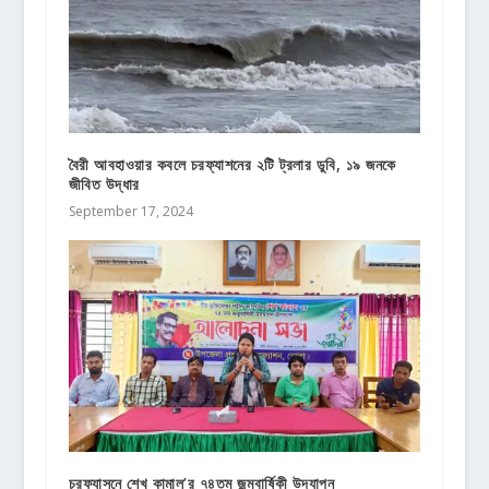
বৈরী আবহাওয়ার কবলে চরফ্যাশনের ২টি ট্রলার ডুবি, ১৯ জনকে
জীবিত উদ্ধার
September 17, 2024
চরফ্যাসনে শেখ কামাল’র ৭৪তম জন্মবার্ষিকী উদযাপন