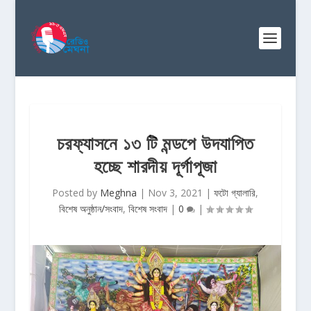
চরফ্যাসনে ১৩ টি মন্ডপে উদযাপিত
হচ্ছে শারদীয় দূর্গাপূজা
Posted by
Meghna
|
Nov 3, 2021
|
ফটো গ্যালারি
,
বিশেষ অনুষ্ঠান/সংবাদ
,
বিশেষ সংবাদ
|
0
|