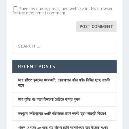
Save my name, email, and website in this browser
for the next time I comment.
RECENT POSTS
টানা বৃষ্টিতে কৃষকের ফসলহানি, চরফ্যাশনে কাঁচা মরিচ বিক্রি হচ্ছে বাড়তি
দামে
টানা বৃষ্টির পর নতুন বীজতলা তৈরিতে ব্যস্ত কৃষক
মনপুরায় ক্ষতিগ্রস্ত ৬৫টি পরিবারের মাঝে জরুরি ত্রাণসামগ্রী বিতরণ
পারুল বেগমের ১০ বছর ধরে বাঁশের তৈরি আসবাপত্র হয়ে উঠেছে সংসার