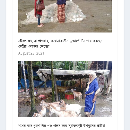
নদীতে মাছ না পাওয়ায়, করোনাকালীন দূভোর্গে দিন পার করছেন
বেতুঁয়া এলাকার জেলেরা
August 23, 2021
শখের বসে গৃহপালিত পশু পালন করে স্বাবলম্বী উপকূলের নারীরা