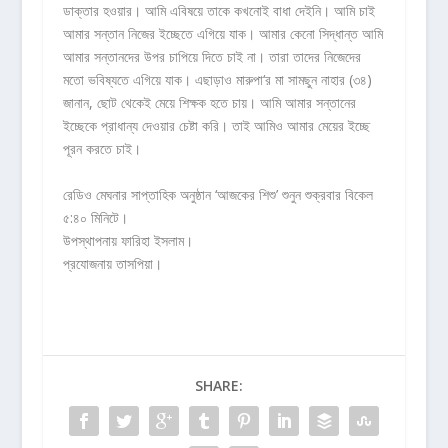
ডাক্তার হওয়ার। আমি এবিষয়ে তাকে কখনোই বাধা দেইনি। আমি চাই
আমার সন্তান নিজের ইচ্ছেতে এগিয়ে যাক। আমার কেনো সিদ্ধান্ত আমি
আমার সন্তানদের উপর চাপিয়ে দিতে চাই না। তারা তাদের নিজেদের
মতো ভবিষ্যতে এগিয়ে যাক। এছাড়াও মারুপা‘র মা সামছুন নাহার (৩৪)
জানান, ছোট থেকেই মেয়ে শিক্ষক হতে চায়। আমি আমার সন্তানের
ইচ্ছেকে প্রাধান্য দেওয়ার চেষ্টা করি। তাই আমিও আমার মেয়ের ইচ্ছে
পূরন করতে চাই।
রেডিও মেঘনার সাপ্তাহিক অনুষ্ঠান ‘আজকের শিশু’ শুনুন শুক্রবার বিকেল
৫:৪০ মিনিটে।
উপস্থাপনায় ফারিহা ইসলাম।
প্রযোজনায় তাসপিয়া।
SHARE: