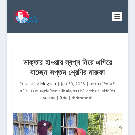
ডাক্তার হাওয়ার স্বপ্ন নিয়ে এগিয়ে
যাচ্ছেন সপ্তম শ্রেণির মারুফা
Posted by
Meghna
|
Jan 30, 2023
|
আজকের শিশু
,
নারী
ও শিশু বিষয়ক অনুষ্ঠান ‘সফল নারী/আজকের শিশু’
,
সাক্ষাৎকার
,
সাপ্তাহিক
আয়োজন
|
0
|