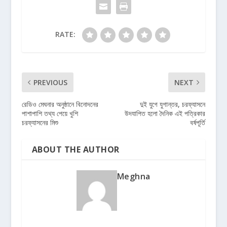
RATE:
PREVIOUS
NEXT
রেডিও মেঘনার অনুষ্ঠানে বিনোদনের
দুই যুগে যুগান্তর, চরফ্যাসনে
পাশাপাশি তথ্য পেয়ে খুশি
উদযাপিত হলো দৈনিক এই পত্রিকার
চরফ্যাসনের মিশু
বর্ষপূর্তি
ABOUT THE AUTHOR
Meghna