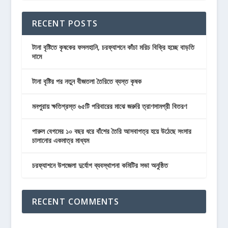
RECENT POSTS
টানা বৃষ্টিতে কৃষকের ফসলহানি, চরফ্যাশনে কাঁচা মরিচ বিক্রি হচ্ছে বাড়তি
দামে
টানা বৃষ্টির পর নতুন বীজতলা তৈরিতে ব্যস্ত কৃষক
মনপুরায় ক্ষতিগ্রস্ত ৬৫টি পরিবারের মাঝে জরুরি ত্রাণসামগ্রী বিতরণ
পারুল বেগমের ১০ বছর ধরে বাঁশের তৈরি আসবাপত্র হয়ে উঠেছে সংসার
চালানোর একমাত্র মাধ্যম
চরফ্যাশনে উপজেলা দুর্যোগ ব্যবস্থাপনা কমিটির সভা অনুষ্ঠিত
RECENT COMMENTS