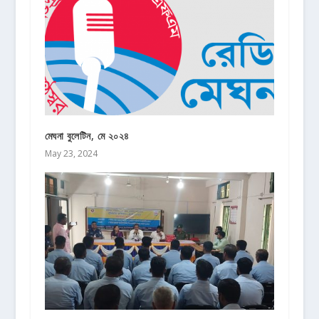
মেঘনা বুলেটিন, মে ২০২৪
May 23, 2024