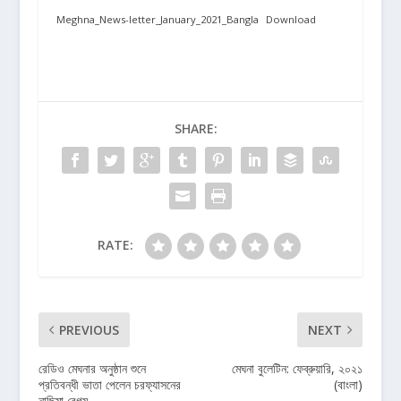
Meghna_News-letter_January_2021_Bangla
Download
SHARE:
RATE:
PREVIOUS
NEXT
রেডিও মেঘনার অনুষ্ঠান শুনে
মেঘনা বুলেটিন: ফেব্রুয়ারি, ২০২১
প্রতিবন্ধী ভাতা পেলেন চরফ্যাসনের
(বাংলা)
নাছিমা বেগম