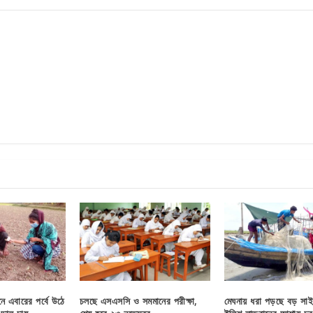
নে এবারের পর্বে উঠে
চলছে এসএসসি ও সমমানের পরীক্ষা,
মেঘনায় ধরা পড়ছে বড় সা