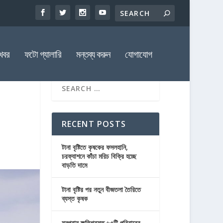
খবর
ফটো গ্যালারি
মন্তব্য করুন
যোগাযোগ
RECENT POSTS
টানা বৃষ্টিতে কৃষকের ফসলহানি,
চরফ্যাশনে কাঁচা মরিচ বিক্রি হচ্ছে
বাড়তি দামে
টানা বৃষ্টির পর নতুন বীজতলা তৈরিতে
ব্যস্ত কৃষক
মনপুরায় ক্ষতিগ্রস্ত ৬৫টি পরিবারের