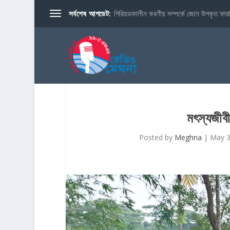
সর্বশেষ আপডেট:
পিরিয়ডকালীন করণীয় সম্পর্কে জেনে উপকৃত ফারব
মৎস্যজীবী
Posted by
Meghna
|
May 3