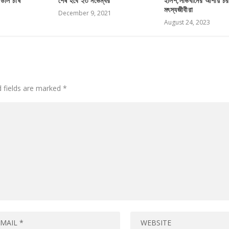
 ডাল চাষ
শেষ হবে ২৩ নভেম্বর
ইলিশ,লাভবানের আশায় চর
মৎস্যজীবীরা
December 9, 2021
August 24, 2023
d fields are marked
*