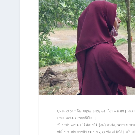
২০ মে থেকে গভীর সমুদ্রে চলছে ৬৫ দিনে অবরোধ। তবে মৎ
বাজার এলাকার মৎস্যজীবীরা।
বৌ বাজার এলাকার রিয়াজ মাঝি (২৮) জানান, অবরোধ মেনে
কার্ড না থাকায় সরকারি কোন সাহায্য পান না তিনি। নদ