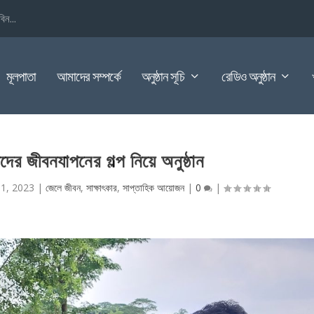
িন...
মূলপাতা
আমাদের সম্পর্কে
অনুষ্ঠান সূচি
রেডিও অনুষ্ঠান
দের জীবনযাপনের গল্প নিয়ে অনুষ্ঠান
1, 2023
|
জেলে জীবন
,
সাক্ষাৎকার
,
সাপ্তাহিক আয়োজন
|
0
|