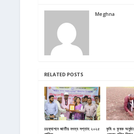
Meghna
RELATED POSTS
চরফ্যাশনে জাতীয় মৎস্য সপ্তাহ ২০২৫
কৃষি ও কৃষক অনুষ্ঠা