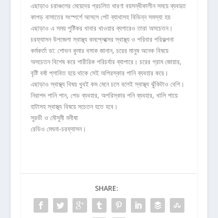
এছাড়াও চরাঞ্চলের মেয়েদের প্রচলিত ধারণা বয়সন্ধীকালীন সময়ে ব্যবহৃত
কাপড় বাসাতের সংস্পর্শে আসলে পেট ব্যাথাসহ বিভিন্ন সমস্যা হয়
এছাড়াও এ সময় পুষ্টিকর খাবার খাওয়ার ব্যপারেও তারা অসচেতন।
চরফ্যাসন উপজেলা স্বাস্থ্য কমপ্লেক্সের স্বাস্থ্য ও পরিবার পরিকল্পনা
কর্মকর্তা ডা: শোভন কুমার বসাক জানান, চরের মানুষ অনেক বিষয়ে
অসচেতন বিশেষ করে শারীরিক পরিচর্যার ব্যাপারে। চরের গ্রাম জোয়ার,
বৃষ্টি বর্ষা প্লাবিত হয়ে থাকে সেই অপিরস্কার পানি ব্যবহার করে।
এছাড়াও স্বাস্থ্য বিষয় খুবই কম মেনে চলে বলেই স্বাস্থ্য ঝুঁকিটাও বেশি।
নিরাপদ পানি পান, পেড ব্যবহার, অপরিস্কার পনি ব্যবহার, খালি পায়ে
হাটাসহ স্বাস্থ্য বিষয়ে সচেতন হতে হবে।
সুরভী ও মৌসুমী মনীষা
রেডিও মেঘনা-চরফ্যাসন।
SHARE: