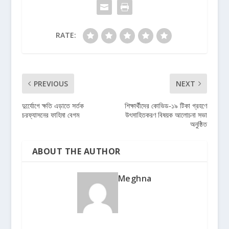
RATE:
PREVIOUS
NEXT
দুর্যেোগে ক্ষতি এড়াতে সর্তক
শিক্ষার্থীদের কোভিড-১৯ টিকা গ্রহণে
চরফ্যাসনের ফাহিমা বেগম
উৎসাহিতকরণ বিষয়ক আলোচনা সভা
অনুষ্ঠিত
ABOUT THE AUTHOR
Meghna