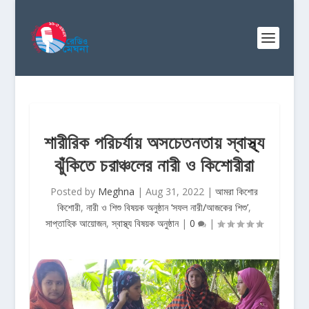
শারীরিক পরিচর্যায় অসচেতনতায় স্বাস্থ্য
ঝুঁকিতে চরাঞ্চলের নারী ও কিশোরীরা
Posted by
Meghna
|
Aug 31, 2022
|
আমরা কিশোর
কিশোরী
,
নারী ও শিশু বিষয়ক অনুষ্ঠান ‘সফল নারী/আজকের শিশু’
,
সাপ্তাহিক আয়োজন
,
স্বাস্থ্য বিষয়ক অনুষ্ঠান
|
0
|