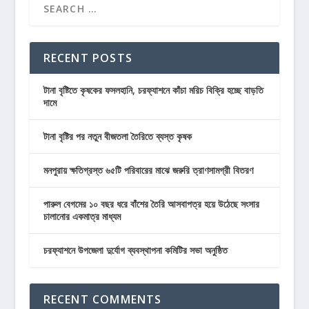
RECENT POSTS
টানা বৃষ্টিতে কৃষকের ফসলহানি, চরফ্যাশনে কাঁচা মরিচ বিক্রি হচ্ছে বাড়তি
দামে
টানা বৃষ্টির পর নতুন বীজতলা তৈরিতে ব্যস্ত কৃষক
মনপুরায় ক্ষতিগ্রস্ত ৬৫টি পরিবারের মাঝে জরুরি ত্রাণসামগ্রী বিতরণ
পারুল বেগমের ১০ বছর ধরে বাঁশের তৈরি আসবাপত্র হয়ে উঠেছে সংসার
চালানোর একমাত্র মাধ্যম
চরফ্যাশনে উপজেলা দুর্যোগ ব্যবস্থাপনা কমিটির সভা অনুষ্ঠিত
RECENT COMMENTS