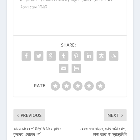
বিকেল ৫:৪০ মিনিটে।
SHARE:
RATE:
PREVIOUS
NEXT
আমন চাষের পরিস্থিতি নিয়ে কৃষি ও
চরফ্যাসনে বাড়ছে চোখ ওঠা রোগ,
কৃষকের এবারের পর্ব
মানা হচ্ছে না স্বাস্থ্যবিধি