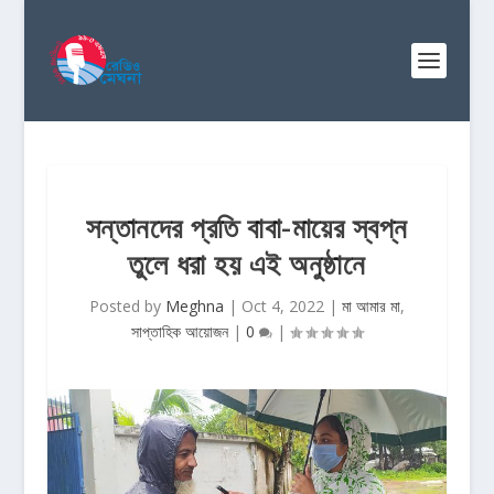
সন্তানদের প্রতি বাবা-মায়ের স্বপ্ন
তুলে ধরা হয় এই অনুষ্ঠানে
Posted by
Meghna
|
Oct 4, 2022
|
মা আমার মা
,
সাপ্তাহিক আয়োজন
|
0
|