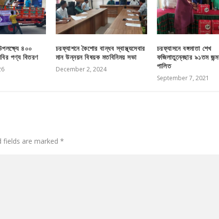
পলক্ষ্যে ৪০০
চরফ্যাশনে কৈশোর বান্ধব স্বাস্থ্যসেবার
চরফ্যাসনে বঙ্গমাতা শেখ
িবির পণ্য বিতরণ
মান উন্নয়ন বিষয়ক মতবিনিময় সভা
ফজিলাতুন্নেছার ৯১তম জন্মবা
পালিত
26
December 2, 2024
September 7, 2021
d fields are marked
*