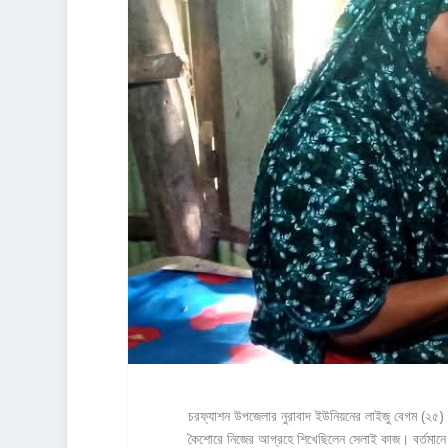
চরফ্যাশন উপজেলার নুরাবাদ ইউনিয়নের লাইজু বেগম (২৫
কৈশোরে নিজের আগ্রহে শিখেছিলেন সেলাই কাজ। বর্তমানে