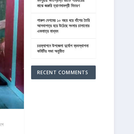
মনপুরায় ক্ষতিগ্রস্ত ৬৫টি পরিবারের
মাঝে জরুরি ত্রাণসামগ্রী বিতরণ
পারুল বেগমের ১০ বছর ধরে বাঁশের তৈরি
আসবাপত্র হয়ে উঠেছে সংসার চালানোর
একমাত্র মাধ্যম
চরফ্যাশনে উপজেলা দুর্যোগ ব্যবস্থাপনা
কমিটির সভা অনুষ্ঠিত
RECENT COMMENTS
আগে