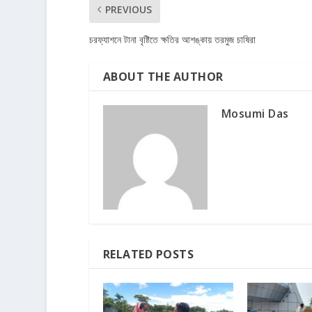
PREVIOUS
চরফ্যাশনে টানা বৃষ্টিতে ক্ষতির আশঙ্কায় তরমুজ চাষিরা
ABOUT THE AUTHOR
Mosumi Das
RELATED POSTS