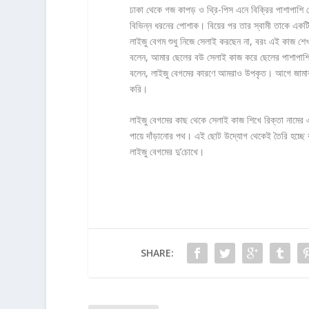
ঢাকা থেকে গজ কাপড় ও থ্রি-পিস এনে বিক্রির পাশাপাশি
বিভিন্ন ধরনের পোশাক। বিয়ের পর তার স্বামী তাকে একটি সে
লাইজু বেগম শুধু নিজে সেলাই করছেন না, বরং এই কাজ শ
বলেন, আমার ছেলের বউ সেলাই কাজ করে ছেলের পাশাপাশ
বলেন, লাইজু বেগমের কারণে আমরাও উপকৃত। আগে জামাক
করি।
লাইজু বেগমের কাছ থেকে সেলাই কাজ শিখে রিক্তা নামের
পায়ে দাঁড়ানোর পথ। এই ছোট উদ্যোগ থেকেই তৈরি হচ্ছে 
লাইজু বেগমের দু’চোখে।
SHARE: