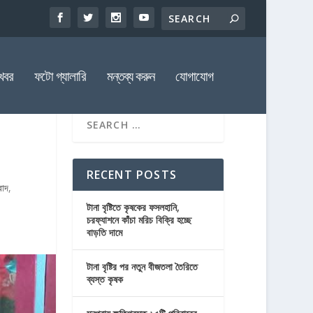
খবর
ফটো গ্যালারি
মন্তব্য করুন
যোগাযোগ
RECENT POSTS
বাদ
,
টানা বৃষ্টিতে কৃষকের ফসলহানি,
চরফ্যাশনে কাঁচা মরিচ বিক্রি হচ্ছে
বাড়তি দামে
টানা বৃষ্টির পর নতুন বীজতলা তৈরিতে
ব্যস্ত কৃষক