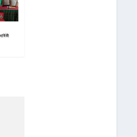
র্ষিকী