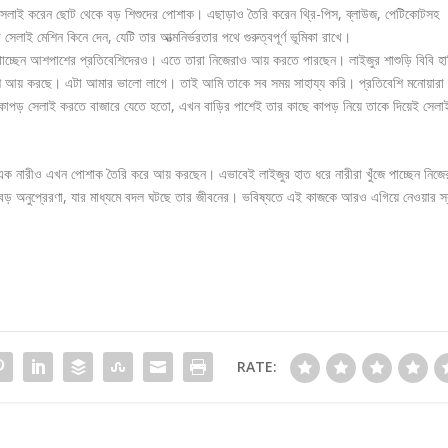
 সেলাই করেন ছোট থেকে বড় শিশুদের পোশাক। এছাড়াও তৈরি করেন থ্রি-পিস, ব্লাউজ, পেটিকোটসহ
লাই মেশিন কিনে দেন, যেটি তার আত্মনির্ভরতার পথে গুরুত্বপূর্ণ ভূমিকা রাখে।
েখাচ্ছেন আশপাশের প্রতিবেশিদেরও। এতে তারা নিজেরাও আয় করতে পারছেন। লাইজুর শাশুড়ি বিবি হা
ি আয় করছে। এটা আমার ভালো লাগে। তাই আমি তাকে সব সময় সাহায্য করি। প্রতিবেশি মনোয়ারা
াপড় সেলাই করতে বাজারে যেতে হতো, এখন বাড়ির পাশেই তার কাছে কাপড় নিয়ে তাকে দিয়েই সেলা
 এক নারীও এখন পোশাক তৈরি করে আয় করছেন। এভাবেই লাইজুর হাত ধরে নারীরা খুঁজে পাচ্ছেন নিজে
বড় অনুপ্রেরণা, যার মাধ্যমে বদল ঘটছে তার জীবনের। ভবিষ্যতে এই কাজকে আরও এগিয়ে নেওয়ার স্
RATE: