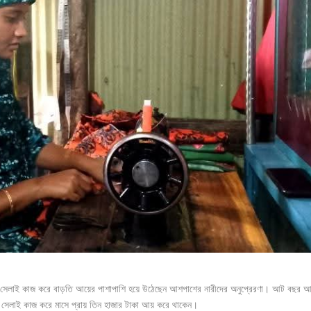
) সেলাই কাজ করে বাড়তি আয়ের পাশাপাশি হয়ে উঠেছেন আশপাশের নারীদের অনুপ্রেরণা। আট বছর 
 সেলাই কাজ করে মাসে প্রায় তিন হাজার টাকা আয় করে থাকেন।