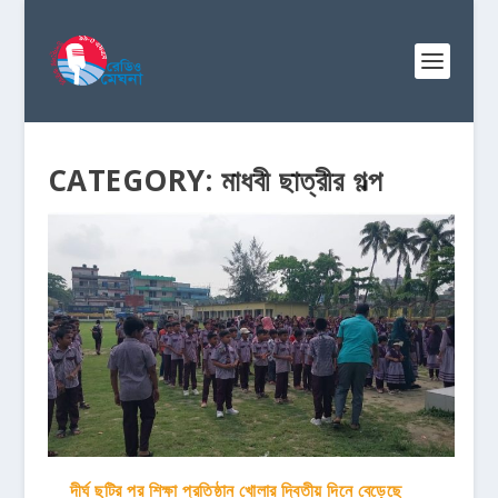
CATEGORY:
মাধবী ছাত্রীর গল্প
দীর্ঘ ছুটির পর শিক্ষা প্রতিষ্ঠান খোলার দ্বিতীয় দিনে বেড়েছে