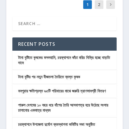
1
2
RECENT POSTS
টানা বৃষ্টিতে কৃষকের ফসলহানি, চরফ্যাশনে কাঁচা মরিচ বিক্রি হচ্ছে বাড়তি
দামে
টানা বৃষ্টির পর নতুন বীজতলা তৈরিতে ব্যস্ত কৃষক
মনপুরায় ক্ষতিগ্রস্ত ৬৫টি পরিবারের মাঝে জরুরি ত্রাণসামগ্রী বিতরণ
পারুল বেগমের ১০ বছর ধরে বাঁশের তৈরি আসবাপত্র হয়ে উঠেছে সংসার
চালানোর একমাত্র মাধ্যম
চরফ্যাশনে উপজেলা দুর্যোগ ব্যবস্থাপনা কমিটির সভা অনুষ্ঠিত