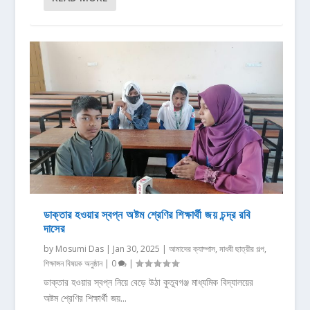
ডাক্তার হওয়ার স্বপ্ন অষ্টম শ্রেণির শিক্ষার্থী জয় চন্দ্র রবি
দাসের
by
Mosumi Das
|
Jan 30, 2025
|
আমাদের ক্যাম্পাস
,
মাধবী ছাত্রীর গল্প
,
শিক্ষাঙ্গন বিষয়ক অনুষ্ঠান
|
0
|
ডাক্তার হওয়ার স্বপ্ন নিয়ে বেড়ে উঠা কুতুবগঞ্জ মাধ্যমিক বিদ্যালয়ের
অষ্টম শ্রেণির শিক্ষার্থী জয়...