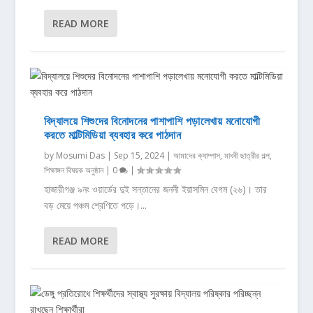
READ MORE
বিদ্যালয়ে শিশুদের বিনোদনের পাশাপাশি পড়ালেখায় মনোযোগী
করতে মাল্টিমিডিয়া ব্যবহার করে পাঠদান
by
Mosumi Das
|
Sep 15, 2024
|
আমাদের ক্যাম্পাস
,
মাধবী ছাত্রীর গল্প
,
শিক্ষাঙ্গন বিষয়ক অনুষ্ঠান
|
0
|
হাজারীগঞ্জ ৯নং ওয়ার্ডের দুই সন্তানের জননী ইয়াসমিন বেগম (২৬)। তার
বড় মেয়ে পঞ্চম শ্রেণিতে পড়ে।...
READ MORE