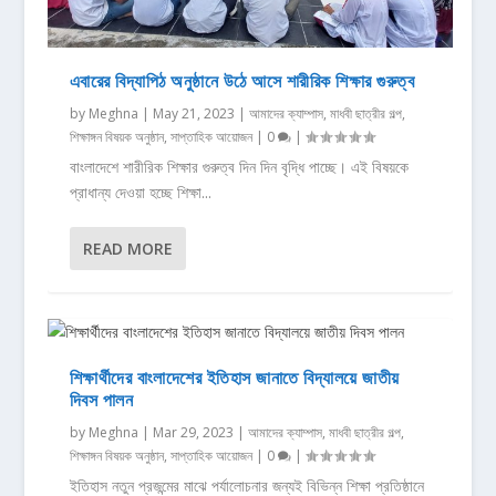
এবারের বিদ্যাপিঠ অনুষ্ঠানে উঠে আসে শারীরিক শিক্ষার গুরুত্ব
by
Meghna
|
May 21, 2023
|
আমাদের ক্যাম্পাস
,
মাধবী ছাত্রীর গল্প
,
শিক্ষাঙ্গন বিষয়ক অনুষ্ঠান
,
সাপ্তাহিক আয়োজন
|
0
|
বাংলাদেশে শারীরিক শিক্ষার গুরুত্ব দিন দিন বৃদ্ধি পাচ্ছে। এই বিষয়কে
প্রাধান্য দেওয়া হচ্ছে শিক্ষা...
READ MORE
শিক্ষার্থীদের বাংলাদেশের ইতিহাস জানাতে বিদ্যালয়ে জাতীয়
দিবস পালন
by
Meghna
|
Mar 29, 2023
|
আমাদের ক্যাম্পাস
,
মাধবী ছাত্রীর গল্প
,
শিক্ষাঙ্গন বিষয়ক অনুষ্ঠান
,
সাপ্তাহিক আয়োজন
|
0
|
ইতিহাস নতুন প্রজন্মের মাঝে পর্যালোচনার জন্যই বিভিন্ন শিক্ষা প্রতিষ্ঠানে