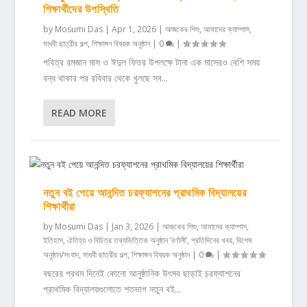
শিক্ষার্থীদের উপস্থিতি
by
Mosumi Das
|
Apr 1, 2026
|
আজকের শিশু
,
আমাদের ক্যাম্পাস
,
মাধবী ছাত্রীর গল্প
,
শিক্ষাঙ্গন বিষয়ক অনুষ্ঠান
|
0
|
পবিত্র রমজান মাস ও ঈদুল ফিতর উপলক্ষে টানা এক মাসেরও বেশি সময়
বন্ধ থাকার পর রবিবার থেকে খুলছে সব...
READ MORE
নতুন বই পেয়ে আনন্দিত চরফ্যাশনের প্রাথমিক বিদ্যালয়ের
শিক্ষার্থীরা
by
Mosumi Das
|
Jan 3, 2026
|
আজকের শিশু
,
আমাদের ক্যাম্পাস
,
ইতিহাস, ঐতিহ্য ও বিচিত্র তথ্যভিত্তিক অনুষ্ঠান ‘বর্ণালী’
,
প্রতিদিনের খবর
,
বিশেষ
অনুষ্ঠান/সংবাদ
,
মাধবী ছাত্রীর গল্প
,
শিক্ষাঙ্গন বিষয়ক অনুষ্ঠান
|
0
|
বছরের প্রথম দিনেই কোনো আনুষ্ঠানিক উৎসব ছাড়াই চরফ্যাশনের
প্রাথমিক বিদ্যালয়গুলোতে শতভাগ নতুন বই...