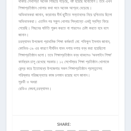
থাকায় লেখাপড়া অনেক পিছিয়ে পড়েছে, নষ্ট হয়েছে মনোযোগ। তবে এখন
শিক্ষাপ্রতিষ্ঠান খোলার কথা শুনে অনেক আগ্রহ বেড়েছে।
অভিভাবকরা জানান, করোনার দীর্ঘ ছুটিতে সন্তানদের নিয়ে দুশ্চিতায় ছিলো
অভিভাবকরা। এতদিন পর স্কুল খোলার সিদ্ধান্তে একটু স্বস্তি ফিরে
পেয়েছি। পিছনের ঘাটতি পুরুন করতে না পারলেও চেষ্টা করতে হবে বলে
জানান।
চরফ্যাসন উপজেলা প্রাথমিক শিক্ষা কর্মকর্তা মো: শফিকুল ইসলাম জানান,
কোভিড-১৯ এর কারণে দীর্ঘদিন যাবৎ দপায় দপায় বন্ধ করা হয়েছিলো
শিক্ষাপ্রতিষ্ঠান গুলো। তবে শিক্ষাপ্রতিষ্ঠান বন্ধ থাকলেও ‘অনলাইন শিক্ষা’
কার্যক্রম চালু রেখেছে সরকার। ১২ সেপ্টেম্বর শিক্ষা প্রতিষ্ঠান খোলাকে
কেন্দ্র করে ইতোমধ্যে উপজেলার সকল শিক্ষাপ্রতিষ্ঠান প্রস্তুতসহ
পরিষ্কার পরিচ্ছন্নতার কাজ চলমান রয়েছে বলে জানান।
সুরভী ও অধরা
রেডিও মেঘনা,চরফ্যাসন।
SHARE: