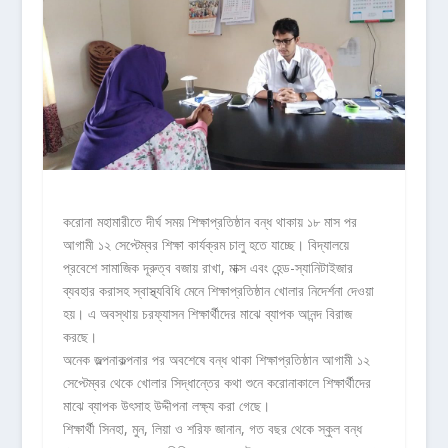
করোনা মহামারীতে দীর্ঘ সময় শিক্ষাপ্রতিষ্ঠান বন্ধ থাকায় ১৮ মাস পর
আগামী ১২ সেপ্টেম্বর শিক্ষা কার্যক্রম চালু হতে যাচ্ছে। বিদ্যালয়ে
প্রবেশে সামাজিক দূরুত্ব বজায় রাখা, মাক্স এবং হেন্ড-স্যানিটাইজার
ব্যবহার করাসহ স্বাস্থ্যবিধি মেনে শিক্ষাপ্রতিষ্ঠান খোলার নিদের্শনা দেওয়া
হয়। এ অবস্থায় চরফ্যাসন শিক্ষার্থীদের মাঝে ব্যাপক আনন্দ বিরাজ
করছে।
অনেক জল্পনাকল্পনার পর অবশেষে বন্ধ থাকা শিক্ষাপ্রতিষ্ঠান আগামী ১২
সেপ্টেম্বর থেকে খোলার সিদ্ধান্তের কথা শুনে করোনাকালে শিক্ষার্থীদের
মাঝে ব্যাপক উৎসাহ উদ্দীপনা লক্ষ্য করা গেছে।
শিক্ষার্থী সিনহা, মুন, লিয়া ও শরিফ জানান, গত বছর থেকে স্কুল বন্ধ