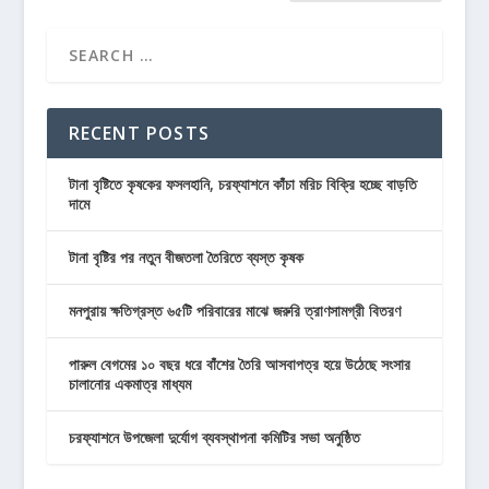
RECENT POSTS
টানা বৃষ্টিতে কৃষকের ফসলহানি, চরফ্যাশনে কাঁচা মরিচ বিক্রি হচ্ছে বাড়তি
দামে
টানা বৃষ্টির পর নতুন বীজতলা তৈরিতে ব্যস্ত কৃষক
মনপুরায় ক্ষতিগ্রস্ত ৬৫টি পরিবারের মাঝে জরুরি ত্রাণসামগ্রী বিতরণ
পারুল বেগমের ১০ বছর ধরে বাঁশের তৈরি আসবাপত্র হয়ে উঠেছে সংসার
চালানোর একমাত্র মাধ্যম
চরফ্যাশনে উপজেলা দুর্যোগ ব্যবস্থাপনা কমিটির সভা অনুষ্ঠিত