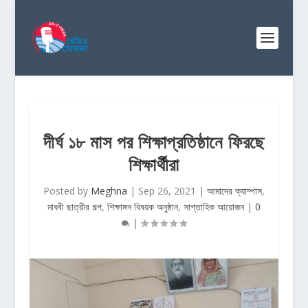
দীর্ঘ ১৮ মাস পর শিক্ষাপ্রতিষ্ঠানে ফিরছে
শিক্ষার্থীরা
Posted by
Meghna
|
Sep 26, 2021
|
আমাদের ক্যাম্পাস
,
মাধবী ছাত্রীর গল্প
,
শিক্ষাঙ্গন বিষয়ক অনুষ্ঠান
,
সাপ্তাহিক আয়োজন
|
0
|