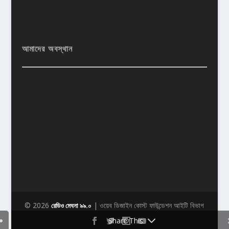
আমাদের অবস্থান
© 2026
| ওয়েব ডিজাইন কোস্ট ফাউন্ডেশন আইটি বিভাগ
রেডিও মেঘনা ৯৯.০
Share This