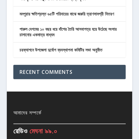
মনপুরায় ক্ষতিগ্রস্ত ৬৫টি পরিবারের মাঝে জরুরি ত্রাণসামগ্রী বিতরণ
পারুল বেগমের ১০ বছর ধরে বাঁশের তৈরি আসবাপত্র হয়ে উঠেছে সংসার
চালানোর একমাত্র মাধ্যম
চরফ্যাশনে উপজেলা দুর্যোগ ব্যবস্থাপনা কমিটির সভা অনুষ্ঠিত
RECENT COMMENTS
আমাদের সম্পর্কে
রেডিও
মেঘনা ৯৯.০