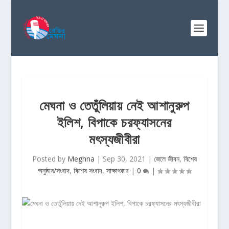
মেঘনা ও তেতুঁলিয়ায় নেই আশানুরুপ
ইলিশ, বিপাকে চরফ্যাসনের
মৎস্যজীবীরা
Posted by
Meghna
|
Sep 30, 2021
|
জেলে জীবন
,
বিশেষ
অনুষ্ঠান/সংবাদ
,
বিশেষ সংবাদ
,
সাক্ষাৎকার
|
0
|