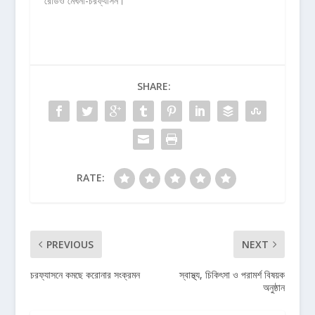
রেডিও মেঘনা-চরফ্যাসন।
SHARE:
RATE:
PREVIOUS
NEXT
চরফ্যাসনে কমছে করোনার সংক্রমন
স্বাস্থ্য, চিকিৎসা ও পরামর্শ বিষয়ক
অনুষ্ঠান