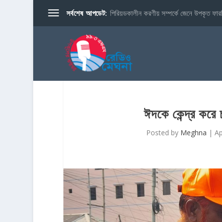
সর্বশেষ আপডেট:
পিরিয়ডকালীন করণীয় সম্পর্কে জেনে উপকৃত ফারব
ঈদকে কেন্দ্র করে 
Posted by
Meghna
|
Ap