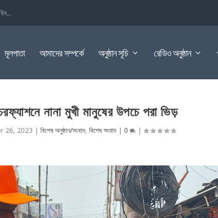
িন...
মূলপাতা
আমাদের সম্পর্কে
অনুষ্ঠান সূচি
রেডিও অনুষ্ঠান
চরফ্যাশনে নানা মুখী মানুষের উপচে পরা ভিড়
r 26, 2023
|
বিশেষ অনুষ্ঠান/সংবাদ
,
বিশেষ সংবাদ
|
0
|