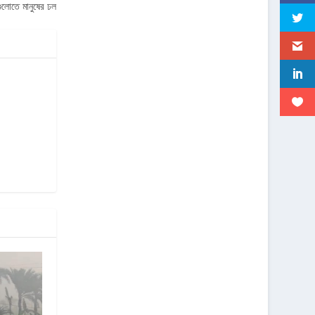
গুলোতে মানুষের ঢল