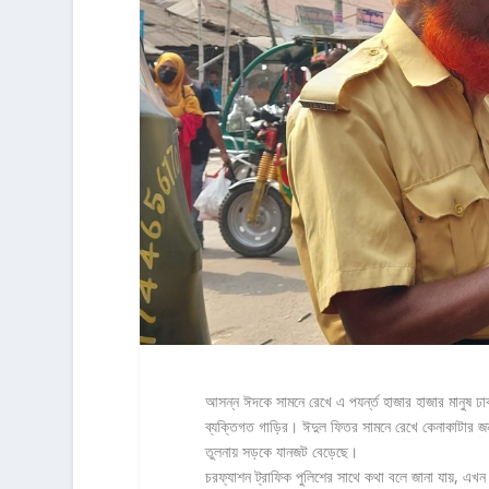
আসন্ন ঈদকে সামনে রেখে এ পযর্ন্ত হাজার হাজার মানুষ ঢ
ব্যক্তিগত গাড়ির। ঈদুল ফিতর সামনে রেখে কেনাকাটার জ
তুলনায় সড়কে যানজট বেড়েছে।
চরফ্যাশন ট্রাফিক পুলিশের সাথে কথা বলে জানা যায়, এখন