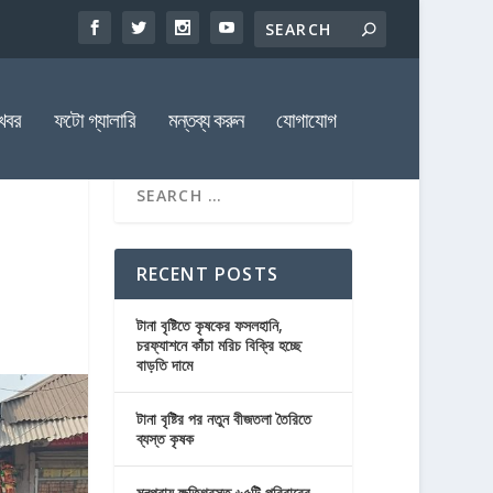
খবর
ফটো গ্যালারি
মন্তব্য করুন
যোগাযোগ
RECENT POSTS
টানা বৃষ্টিতে কৃষকের ফসলহানি,
চরফ্যাশনে কাঁচা মরিচ বিক্রি হচ্ছে
বাড়তি দামে
টানা বৃষ্টির পর নতুন বীজতলা তৈরিতে
ব্যস্ত কৃষক
মনপুরায় ক্ষতিগ্রস্ত ৬৫টি পরিবারের