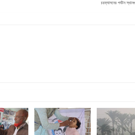
চরফ্যাসনের পর্যটন স্থান