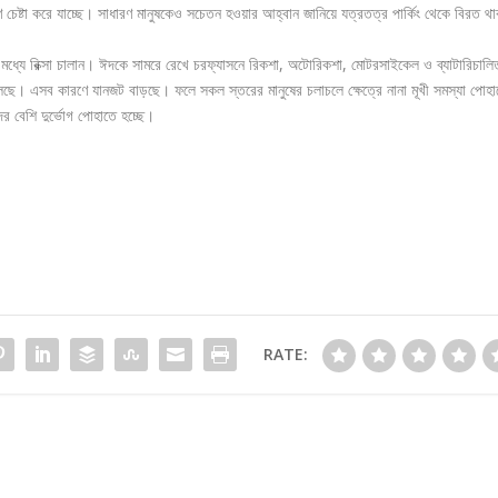
চেষ্টা করে যাচ্ছে। সাধারণ মানুষকেও সচেতন হওয়ার আহ্বান জানিয়ে যত্রতত্র পার্কিং থেকে বিরত থা
ার মধ্যে রিক্সা চালান। ঈদকে সামরে রেখে চরফ্যাসনে রিকশা, অটোরিকশা, মোটরসাইকেল ও ব্যাটারিচালি
ে। এসব কারণে যানজট বাড়ছে। ফলে সকল স্তরের মানুষের চলাচলে ক্ষেত্রে নানা মূখী সমস্যা পোহা
র বেশি দুর্ভোগ পোহাতে হচ্ছে।
RATE: