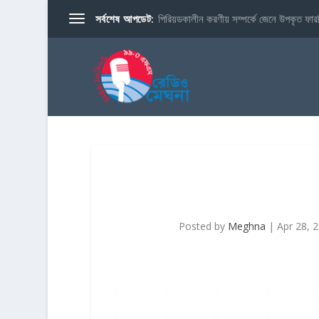
সর্বশেষ আপডেট:
পিরিয়ডকালীন করণীয় সম্পর্কে জেনে উপকৃত ফারব
Posted by
Meghna
|
Apr 28, 