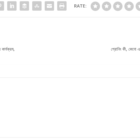
RATE:
কার্যক্রম,
প্রোনিং কী, কেনো 