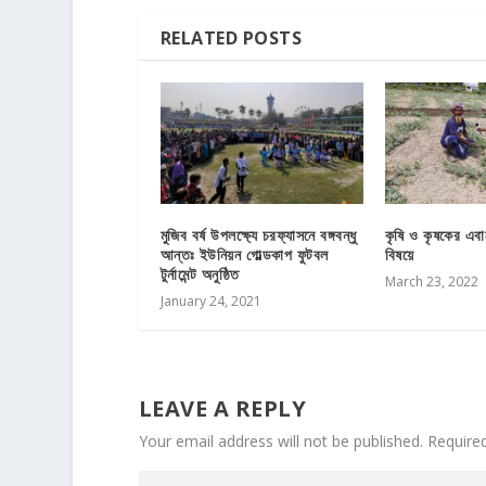
RELATED POSTS
মুজিব বর্ষ উপলক্ষ্যে চরফ্যাসনে বঙ্গবন্ধু
কৃষি ও কৃষকের এবা
আন্তঃ ইউনিয়ন গোল্ডকাপ ফুটবল
বিষয়ে
টুর্নামেন্ট অনুষ্ঠিত
March 23, 2022
January 24, 2021
LEAVE A REPLY
Your email address will not be published.
Require