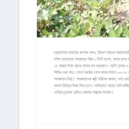
চরফ্যাসনে বাদামের বাম্পার ফলন, দ্বিগুণ লাভের সম্ভাবন
দক্ষিণ ফ্যাসনের শাহজাহান মিয়া। তিনি বলেন, বাদাম চা
১৫ হাজার টাকা ব্যায়ে বাদাম চাষ করেছেন। প্রতি গন্ডায়
বিক্রি করা যায়। তাতে জৈষ্ঠের শেষে বাদাম উঠলে ৬০-৭০
শাহজাহান মিয়া। শাহজাহানের স্ত্রী হাছিমন জানান, তার 
বাদাম বিক্রির টাকা দিয়ে চলে। ভবিষ্যতে আরো বেশি জমি
এপ্রিল,বুধবার রেডিও মেঘনার সন্ধ্যার সংবাদে।