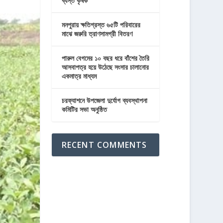
ব্যস্ত কৃষক
মনপুরায় ক্ষতিগ্রস্ত ৬৫টি পরিবারের
মাঝে জরুরি ত্রাণসামগ্রী বিতরণ
পারুল বেগমের ১০ বছর ধরে বাঁশের তৈরি
আসবাপত্র হয়ে উঠেছে সংসার চালানোর
একমাত্র মাধ্যম
চরফ্যাশনে উপজেলা দুর্যোগ ব্যবস্থাপনা
কমিটির সভা অনুষ্ঠিত
RECENT COMMENTS