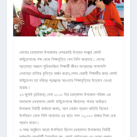
ভোলার চরফ্যাসন উপজেলার বেসরকারি উন্নয়ন সংস্থ্যা কোস্ট
ফাউন্ডেশনের পক্ষ থেকে শিক্ষাবৃত্তি পেল লিপি আক্তার। দেশের
প্রত্যন্ত অঞ্চলে সুবিধাবঞ্চিত শিক্ষার্থী জীবন সংগ্রামের পাশাপাশি
লেখাপড়া চালিয়ে কৃতিত্ব অর্জন করেন,সেসব মেধাবী শিক্ষার্থীর জন্য কোস্ট
ফাউন্ডেশন হত দরিদ্র প্রকল্পের আওতায় শিক্ষাবৃত্তির উদ্যোগ নেওয়া
হয়েছে।
২৩ জুলাই (রবিবার) বেলা ১১.০০ টায় চরফ্যাসন উপজেলা পরিষদ এর
সভাকক্ষে চরফ্যাসন কোস্ট ফাউন্ডেশনের জিন্নগড় শাখার অর্থায়নে
উপজেলা নির্বাহী কর্মকতা জনাব, আল নোমান প্রধান অতিথি হিসেবে
উপস্থিত থেকে লিপি আক্তার এর হাতে নগদ ১২,০০০ হাজার টাকা চেক
প্রদান করেন।
এ সময় অনুষ্ঠানে আরো উপস্থিত ছিলেন চরফ্যাসন উপজেলার নির্বাহী
কর্মকর্তার সহধমির্নী ইয়াসরিবা মুমু, কোস্ট ফাউন্ডেশন এর ভোলা জেলার