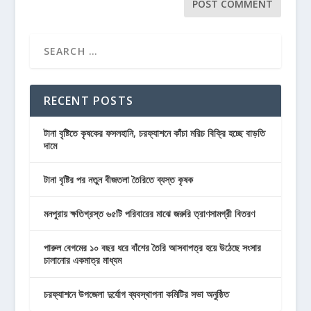
RECENT POSTS
টানা বৃষ্টিতে কৃষকের ফসলহানি, চরফ্যাশনে কাঁচা মরিচ বিক্রি হচ্ছে বাড়তি
দামে
টানা বৃষ্টির পর নতুন বীজতলা তৈরিতে ব্যস্ত কৃষক
মনপুরায় ক্ষতিগ্রস্ত ৬৫টি পরিবারের মাঝে জরুরি ত্রাণসামগ্রী বিতরণ
পারুল বেগমের ১০ বছর ধরে বাঁশের তৈরি আসবাপত্র হয়ে উঠেছে সংসার
চালানোর একমাত্র মাধ্যম
চরফ্যাশনে উপজেলা দুর্যোগ ব্যবস্থাপনা কমিটির সভা অনুষ্ঠিত