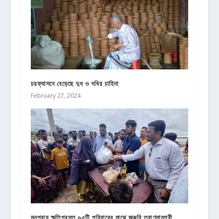
চরফ্যাসনে বেড়েছে দুধ ও দধির চাহিদা
February 27, 2024
মনপুরায় ক্ষতিগ্রস্ত ৬৫টি পরিবারের মাঝে জরুরি ত্রাণসামগ্রী