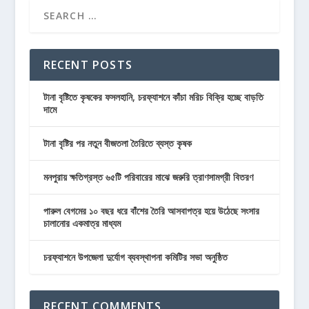
RECENT POSTS
টানা বৃষ্টিতে কৃষকের ফসলহানি, চরফ্যাশনে কাঁচা মরিচ বিক্রি হচ্ছে বাড়তি
দামে
টানা বৃষ্টির পর নতুন বীজতলা তৈরিতে ব্যস্ত কৃষক
মনপুরায় ক্ষতিগ্রস্ত ৬৫টি পরিবারের মাঝে জরুরি ত্রাণসামগ্রী বিতরণ
পারুল বেগমের ১০ বছর ধরে বাঁশের তৈরি আসবাপত্র হয়ে উঠেছে সংসার
চালানোর একমাত্র মাধ্যম
চরফ্যাশনে উপজেলা দুর্যোগ ব্যবস্থাপনা কমিটির সভা অনুষ্ঠিত
RECENT COMMENTS