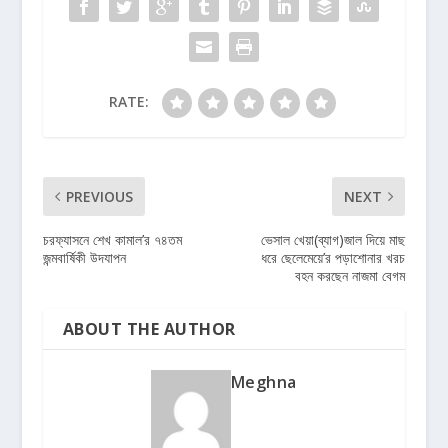
RATE:
PREVIOUS
NEXT
চরফ্যাসনে শেখ কামাল’র ৭৪তম
ভেসাল খেয়া(ব্যাগ)জাল দিয়ে মাছ
জন্মবার্ষিকী উদযাপন
ধরে ছেলেমেয়ে’র পড়াশোনার খরচ
বহন করছেন নাজমা বেগম
ABOUT THE AUTHOR
Meghna