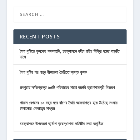
RECENT POSTS
টানা বৃষ্টিতে কৃষকের ফসলহানি, চরফ্যাশনে কাঁচা মরিচ বিক্রি হচ্ছে বাড়তি
দামে
টানা বৃষ্টির পর নতুন বীজতলা তৈরিতে ব্যস্ত কৃষক
মনপুরায় ক্ষতিগ্রস্ত ৬৫টি পরিবারের মাঝে জরুরি ত্রাণসামগ্রী বিতরণ
পারুল বেগমের ১০ বছর ধরে বাঁশের তৈরি আসবাপত্র হয়ে উঠেছে সংসার
চালানোর একমাত্র মাধ্যম
চরফ্যাশনে উপজেলা দুর্যোগ ব্যবস্থাপনা কমিটির সভা অনুষ্ঠিত