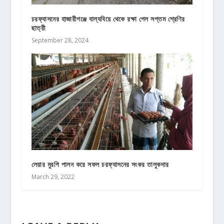
চরফ্যাসনের হাজারীগঞ্জে বাল্যবিয়ে থেকে রক্ষা পেল সপ্তম শ্রেণির
ছাত্রী
September 28, 2024
লেয়ার মুরগি পালন করে সফল চরফ্যাসনের সংকর তালুকদার
March 29, 2022