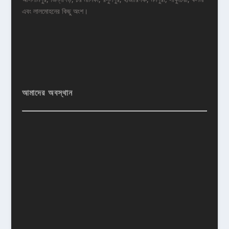
এবং লালমোহনের কিছু অংশ।
আমাদের অবস্থান