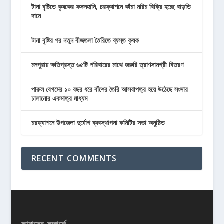
টানা বৃষ্টিতে কৃষকের ফসলহানি, চরফ্যাশনে কাঁচা মরিচ বিক্রি হচ্ছে বাড়তি
দামে
টানা বৃষ্টির পর নতুন বীজতলা তৈরিতে ব্যস্ত কৃষক
মনপুরায় ক্ষতিগ্রস্ত ৬৫টি পরিবারের মাঝে জরুরি ত্রাণসামগ্রী বিতরণ
পারুল বেগমের ১০ বছর ধরে বাঁশের তৈরি আসবাপত্র হয়ে উঠেছে সংসার
চালানোর একমাত্র মাধ্যম
চরফ্যাশনে উপজেলা দুর্যোগ ব্যবস্থাপনা কমিটির সভা অনুষ্ঠিত
RECENT COMMENTS